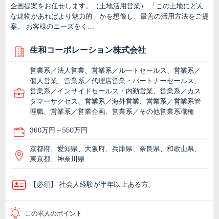
企画提案をお任せします。（土地活用営業） 「この土地にどん
な建物があればより魅力的」かを想像し、最善の活用方法をご提
案。 お客様のニーズをく…
生和コーポレーション株式会社
営業系／法人営業、営業系／ルートセールス、営業系／
個人営業、営業系／代理店営業・パートナーセールス、
営業系／インサイドセールス・内勤営業、営業系／カス
タマーサクセス、営業系／海外営業、営業系／営業系管
理職、営業系／営業企画、営業系／その他営業系職種
360万円～550万円
京都府、愛知県、大阪府、兵庫県、奈良県、和歌山県、
東京都、神奈川県
【必須】 社会人経験が半年以上ある方。
この求人のポイント