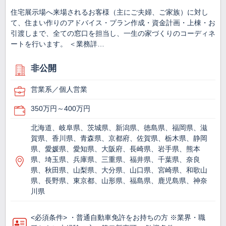
住宅展示場へ来場されるお客様（主にご夫婦、ご家族）に対し
て、住まい作りのアドバイス・プラン作成・資金計画・上棟・お
引渡しまで、全ての窓口を担当し、一生の家づくりのコーディネ
ートを行います。 ＜業務詳…
非公開
営業系／個人営業
350万円～400万円
北海道、岐阜県、茨城県、新潟県、徳島県、福岡県、滋
賀県、香川県、青森県、京都府、佐賀県、栃木県、静岡
県、愛媛県、愛知県、大阪府、長崎県、岩手県、熊本
県、埼玉県、兵庫県、三重県、福井県、千葉県、奈良
県、秋田県、山梨県、大分県、山口県、宮崎県、和歌山
県、長野県、東京都、山形県、福島県、鹿児島県、神奈
川県
<必須条件> ・普通自動車免許をお持ちの方 ※業界・職