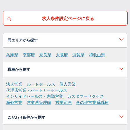
求人条件設定ページに戻る
同エリアから探す
兵庫県
京都府
奈良県
大阪府
滋賀県
和歌山県
職種から探す
法人営業
ルートセールス
個人営業
代理店営業・パートナーセールス
インサイドセールス・内勤営業
カスタマーサクセス
海外営業
営業系管理職
営業企画
その他営業系職種
こだわり条件から探す