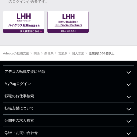
のログインが必要です。
Adeccoの転職支援
関西
奈良県
営業系
個人営業
従業員1000名以上
アデコの転職支援に登録
MyPagログイン
転職のお仕事検索
転職支援について
公開中の求人検索
Q&A・お問い合わせ