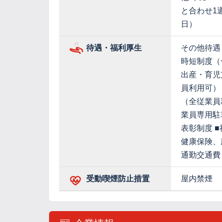
と合わせ1
日）
待遇・福利厚生
その他待遇
時短制度（
出産・育児
員利用可）
（全従業員
業員専用駐
表彰制度 
健康保険、
通勤交通費
受動喫煙防止措置
屋内禁煙