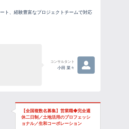
ポート、経験豊富なプロジェクトチームで対応
コンサルタント
小田 菜々
【全国複数名募集】営業職◆完全週
休二日制／土地活用のプロフェッシ
ョナル／生和コーポレーション