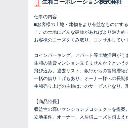
生和コーポレーション株式会社
仕事の内容
■お客様の土地・建物をより有益なものにす
「この土地にどんな建物があればより魅力的
お客様のニーズをくみ取り、コンサルしてい
コインパーキング、アパート等土地活用がう
生和の賃貸マンション立てませんか？という
飛び込み、過去リスト、銀行からの富裕層紹
一括の借り上げもあり、オーナー様への長期
生和売り上げの主軸はこのサービスとなり、
【商品特長】
収益性の高いマンションプロジェクトを提案
立地条件、オーナー、入居様ニーズを踏まえ