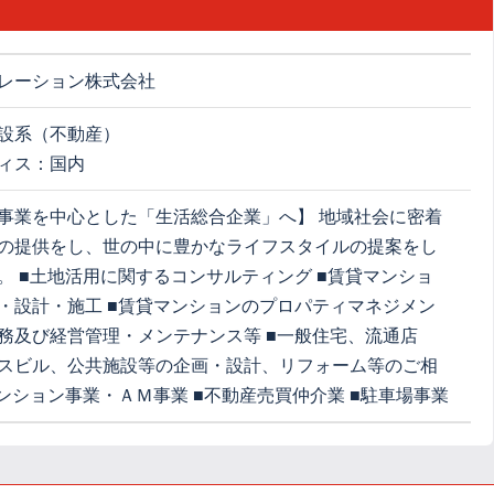
レーション株式会社
設系（不動産）
ィス：国内
事業を中心とした「生活総合企業」へ】 地域社会に密着
の提供をし、世の中に豊かなライフスタイルの提案をし
。 ■土地活用に関するコンサルティング ■賃貸マンショ
・設計・施工 ■賃貸マンションのプロパティマネジメン
務及び経営管理・メンテナンス等 ■一般住宅、流通店
スビル、公共施設等の企画・設計、リフォーム等のご相
マンション事業・ＡＭ事業 ■不動産売買仲介業 ■駐車場事業