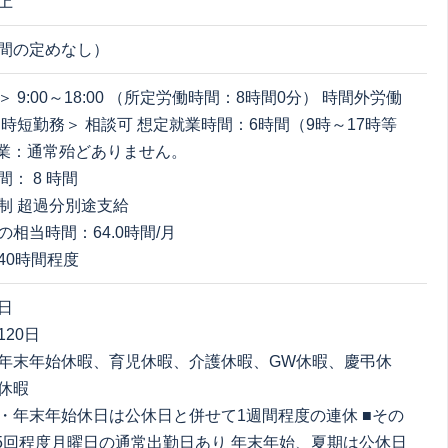
上
間の定めなし）
 9:00～18:00 （所定労働時間：8時間0分） 時間外労働
＜時短勤務＞ 相談可 想定就業時間：6時間（9時～17時等
残業：通常殆どありません。
： 8 時間
制 超過分別途支給
相当時間：64.0時間/月
40時間程度
日
20日
年末年始休暇、育児休暇、介護休暇、GW休暇、慶弔休
休暇
・年末年始休日は公休日と併せて1週間程度の連休 ■その
～5回程度月曜日の通常出勤日あり 年末年始、夏期は公休日