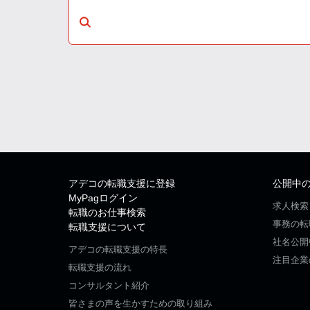
アデコの転職支援に登録
公開中
MyPagログイン
求人検索
転職のお仕事検索
事務の転
転職支援について
社名公開
アデコの転職支援の特長
注目企業
転職支援の流れ
コンサルタント紹介
皆さまの声を生かすための取り組み