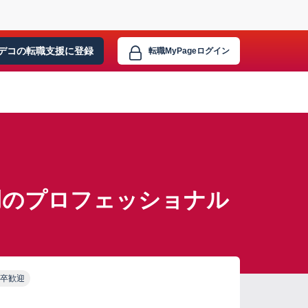
デコの転職支援に
登録
転職MyPage
ログイン
用のプロフェッショナル
卒歓迎