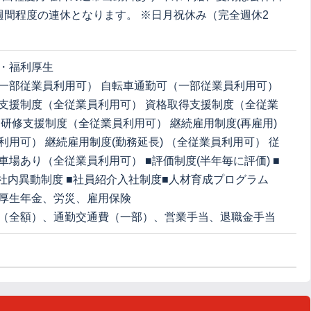
週間程度の連休となります。 ※日月祝休み（完全週休2
・福利厚生
一部従業員利用可） 自転車通勤可（一部従業員利用可）
支援制度（全従業員利用可） 資格取得支援制度（全従業
 研修支援制度（全従業員利用可） 継続雇用制度(再雇用)
利用可） 継続雇用制度(勤務延長) （全従業員利用可） 従
車場あり（全従業員利用可） ■評価制度(半年毎に評価) ■
■社内異動制度 ■社員紹介入社制度■人材育成プログラム
厚生年金、労災、雇用保険
（全額）、通勤交通費（一部）、営業手当、退職金手当