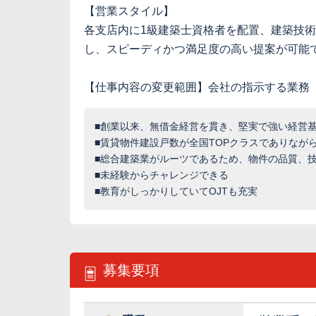
【営業スタイル】
各支店内に1級建築士資格者を配置、建築技
し、スピーディかつ満足度の高い提案が可能
【仕事内容の変更範囲】会社の指示する業務
■創業以来、無借金経営を貫き、堅実で強い経営
■賃貸物件建設戸数が全国TOPクラスでありなが
■総合建築業がルーツであるため、物件の品質、
■未経験からチャレンジできる
■教育がしっかりしていてOJTも充実
募集要項