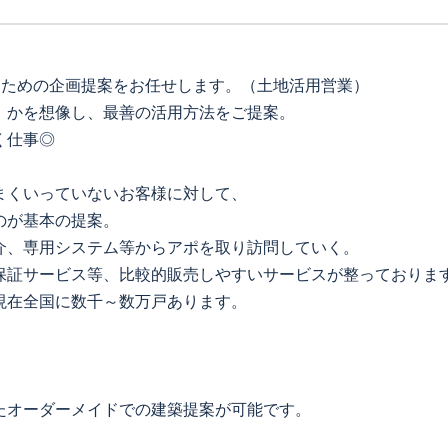
るための企画提案をお任せします。（土地活用営業）
」かを想像し、最善の活用方法をご提案。
く仕事◎
まくいっていないお客様に対して、
のが基本の提案。
介、専用システム等からアポを取り訪問していく。
保証サービス等、比較的販売しやすいサービスが整っておりま
現在全国に数千～数万戸あります。
。
たオーダーメイドでの建築提案が可能です。