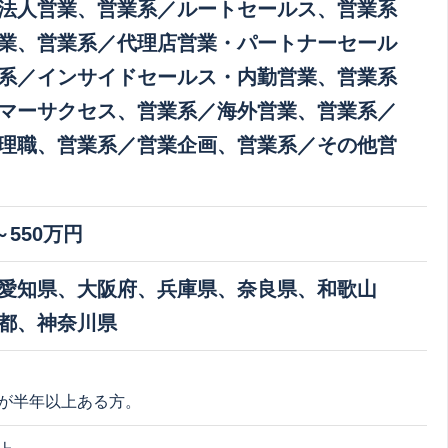
法人営業、営業系／ルートセールス、営業系
業、営業系／代理店営業・パートナーセール
系／インサイドセールス・内勤営業、営業系
マーサクセス、営業系／海外営業、営業系／
理職、営業系／営業企画、営業系／その他営
～550万円
愛知県、大阪府、兵庫県、奈良県、和歌山
都、神奈川県
が半年以上ある方。