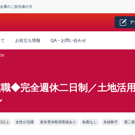
企業のご担当者の方
ア
いて
お役立ち情報
QA・お問い合わせ
58
業職◆完全週休二日制／土地活
ン
日以上
女性が活躍
産休育休取得実績あり
転勤なし
未経験可
第二新