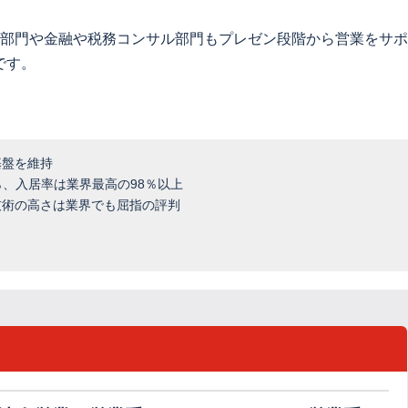
術部門や金融や税務コンサル部門もプレゼン段階から営業をサ
です。
基盤を維持
ら、入居率は業界最高の98％以上
技術の高さは業界でも屈指の評判