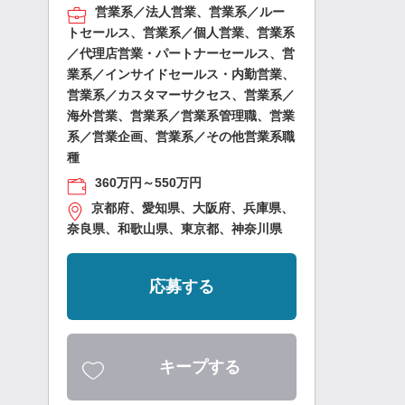
営業系／法人営業、営業系／ルー
トセールス、営業系／個人営業、営業系
／代理店営業・パートナーセールス、営
業系／インサイドセールス・内勤営業、
営業系／カスタマーサクセス、営業系／
海外営業、営業系／営業系管理職、営業
系／営業企画、営業系／その他営業系職
種
360万円～550万円
京都府、愛知県、大阪府、兵庫県、
奈良県、和歌山県、東京都、神奈川県
応募する
キープする