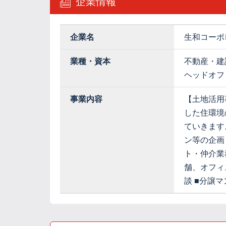
企業情報
企業名
生和コーポ
業種・資本
不動産・建
ヘッドオフ
事業内容
【土地活用
した住環境
ていきます
ン等の企画
ト・仲介業
舗、オフィ
談 ■分譲