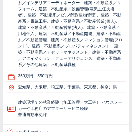
系／インテリアコーディネーター、建築・不動産系／リ
フォーム、建築・不動産系／設備管理(電気主任技術
者)、建築・不動産系／ビル管理(建物管理)、建築・不動
産系／電気工事、建築・不動産系／不動産営業(個人)、
建築・不動産系／不動産営業(法人)、建築・不動産系／
用地仕入、建築・不動産系／不動産開発、建築・不動産
系／不動産管理、建築・不動産系／マンション管理(フロ
ント)、建築・不動産系／プロパティマネジメント、建
築・不動産系／アセットマネジメント、建築・不動産系
／アクイジション・デューデリジェンス、建築・不動産
系／その他建築・不動産系職種
350万円～550万円
愛知県、大阪府、埼玉県、千葉県、東京都、神奈川県
建築現場での就業経験（施工管理・大工等） ハウスメー
カーや工務店のアフターサービス経験
普通自動車免許