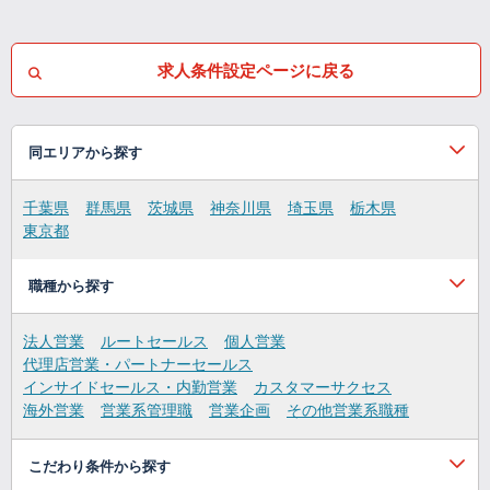
求人条件設定ページに戻る
同エリアから探す
千葉県
群馬県
茨城県
神奈川県
埼玉県
栃木県
東京都
職種から探す
法人営業
ルートセールス
個人営業
代理店営業・パートナーセールス
インサイドセールス・内勤営業
カスタマーサクセス
海外営業
営業系管理職
営業企画
その他営業系職種
こだわり条件から探す