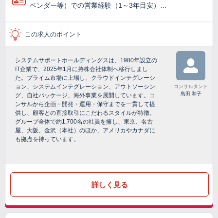
ベンダー等）での営業経験（1～3年目安）…
この求人のポイント
システムサポートホールディングスは、1980年設立の
IT企業で、2025年1月に持株会社体制へ移行しまし
た。プライム市場に上場し、クラウドインテグレーシ
ョン、システムインテグレーション、アウトソーシン
コンサルタント
島田 和子
グ、自社パッケージ、海外事業を展開しています。コ
ンサルから企画・開発・運用・保守までを一貫して提
供し、顧客との直接取引にこだわるスタイルが特徴。
グループ全体で約1,700名の社員を擁し、東京、名古
屋、大阪、金沢（本社）のほか、アメリカやカナダに
も拠点を持っています。
詳しく見る