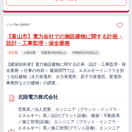
ジョブNo.598097
【富山市】電力会社での施設建物に関する計画・
設計・工事監理・保全業務
正社員
上場企業
従業員1000名以上
年間休日120日以上
【建築技術者】電力施設建物に関する計画・設計・工事監理・保
全業務 ＜仕事の内容＞ 建築部門では、エネルギーインフラを担
う当社建物（水力発電所、火力発電所、原子力発電所、変電所、
事務所などの建物）の調査…
北陸電力株式会社
営業系／法人営業、エンジニア（プラント・インフラ・
エネルギー）系／設計(プラント設備)、建築・不動産系
／施工管理(設備)、エンジニア（プラント・インフラ・
エネルギー）系／施工管理(プラント設備)、エンジニア