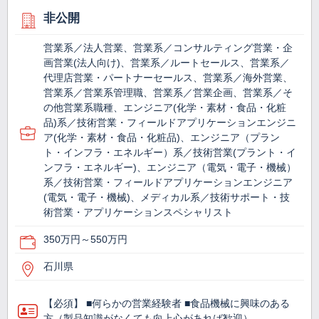
非公開
営業系／法人営業、営業系／コンサルティング営業・企
画営業(法人向け)、営業系／ルートセールス、営業系／
代理店営業・パートナーセールス、営業系／海外営業、
営業系／営業系管理職、営業系／営業企画、営業系／そ
の他営業系職種、エンジニア(化学・素材・食品・化粧
品)系／技術営業・フィールドアプリケーションエンジニ
ア(化学・素材・食品・化粧品)、エンジニア（プラン
ト・インフラ・エネルギー）系／技術営業(プラント・イ
ンフラ・エネルギー)、エンジニア（電気・電子・機械）
系／技術営業・フィールドアプリケーションエンジニア
(電気・電子・機械)、メディカル系／技術サポート・技
術営業・アプリケーションスペシャリスト
350万円～550万円
石川県
【必須】 ■何らかの営業経験者 ■食品機械に興味のある
方（製品知識がなくても向上心があれば歓迎） …