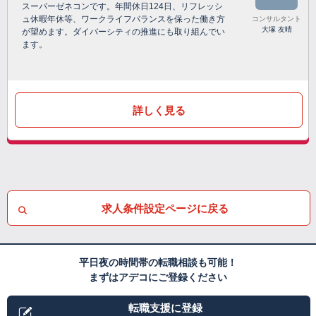
スーパーゼネコンです。年間休日124日、リフレッシ
ュ休暇年休等、ワークライフバランスを保った働き方
コンサルタント
大塚 友晴
が望めます。ダイバーシティの推進にも取り組んでい
ます。
詳しく見る
求人条件設定ページに戻る
平日夜の時間帯の転職相談も可能！
まずはアデコにご登録ください
転職支援に登録