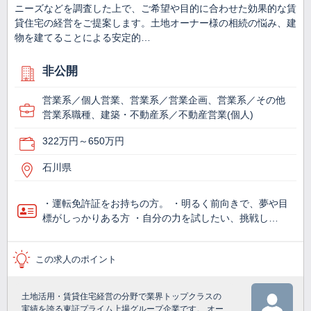
ニーズなどを調査した上で、ご希望や目的に合わせた効果的な賃
貸住宅の経営をご提案します。土地オーナー様の相続の悩み、建
物を建てることによる安定的…
非公開
営業系／個人営業、営業系／営業企画、営業系／その他
営業系職種、建築・不動産系／不動産営業(個人)
322万円～650万円
石川県
・運転免許証をお持ちの方。 ・明るく前向きで、夢や目
標がしっかりある方 ・自分の力を試したい、挑戦し…
この求人のポイント
土地活用・賃貸住宅経営の分野で業界トップクラスの
実績を誇る東証プライム上場グループ企業です。 オー