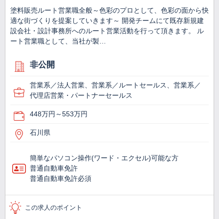
塗料販売ルート営業職全般～色彩のプロとして、色彩の面から快
適な街づくりを提案していきます～ 開発チームにて既存新規建
設会社・設計事務所へのルート営業活動を行って頂きます。 ル
ート営業職として、当社が製…
非公開
営業系／法人営業、営業系／ルートセールス、営業系／
代理店営業・パートナーセールス
448万円～553万円
石川県
簡単なパソコン操作(ワード・エクセル)可能な方
普通自動車免許
普通自動車免許必須
この求人のポイント