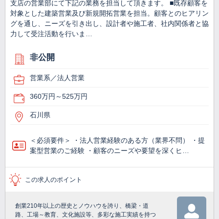
支店の営業部にて下記の業務を担当して頂きます。 ■既存顧客を
対象とした建築営業及び新規開拓営業を担当。顧客とのヒアリン
グを通し、ニーズを引き出し、設計者や施工者、社内関係者と協
力して受注活動を行いま…
非公開
営業系／法人営業
360万円～525万円
石川県
＜必須要件＞ ・法人営業経験のある方（業界不問） ・提
案型営業のご経験 ・顧客のニーズや要望を深くヒ…
この求人のポイント
創業210年以上の歴史とノウハウを誇り、橋梁・道
路、工場～教育、文化施設等、多彩な施工実績を持つ