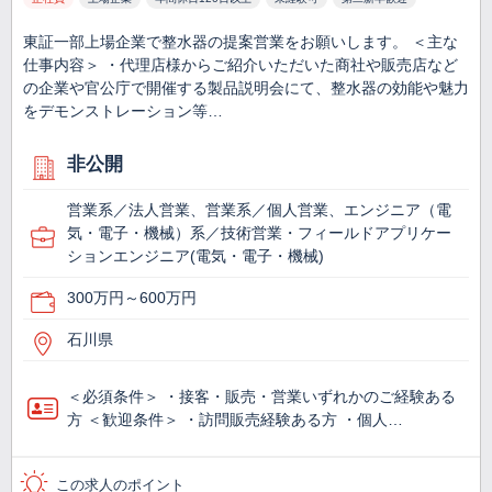
東証一部上場企業で整水器の提案営業をお願いします。 ＜主な
仕事内容＞ ・代理店様からご紹介いただいた商社や販売店など
の企業や官公庁で開催する製品説明会にて、整水器の効能や魅力
をデモンストレーション等…
非公開
営業系／法人営業、営業系／個人営業、エンジニア（電
気・電子・機械）系／技術営業・フィールドアプリケー
ションエンジニア(電気・電子・機械)
300万円～600万円
石川県
＜必須条件＞ ・接客・販売・営業いずれかのご経験ある
方 ＜歓迎条件＞ ・訪問販売経験ある方 ・個人…
この求人のポイント