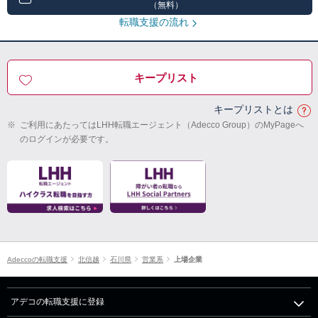
（無料）
転職支援の流れ
キープリスト
キープリストとは
※
ご利用にあたってはLHH転職エージェント（Adecco Group）のMyPageへ
のログインが必要です。
Adeccoの転職支援
北信越
石川県
営業系
上場企業
アデコの転職支援に登録