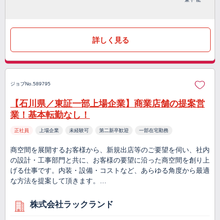
詳しく見る
ジョブNo.589795
【石川県／東証一部上場企業】商業店舗の提案営
業！基本転勤なし！
正社員
上場企業
未経験可
第二新卒歓迎
一部在宅勤務
商空間を展開するお客様から、新規出店等のご要望を伺い、社内
の設計・工事部門と共に、お客様の要望に沿った商空間を創り上
げる仕事です。内装・設備・コストなど、あらゆる角度から最適
な方法を提案して頂きます。…
株式会社ラックランド