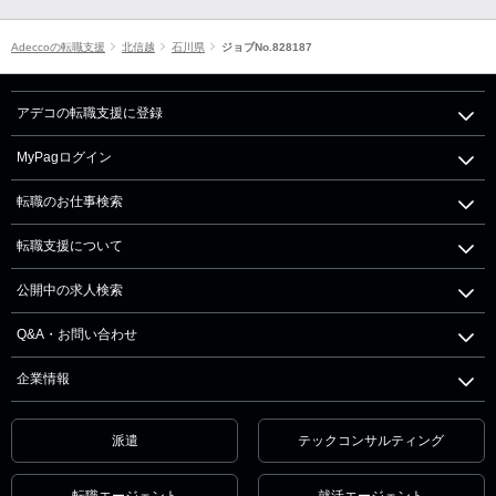
Adeccoの転職支援
北信越
石川県
ジョブNo.828187
アデコの転職支援に登録
MyPagログイン
転職のお仕事検索
転職支援について
公開中の求人検索
Q&A・お問い合わせ
企業情報
派遣
テックコンサルティング
転職エージェント
就活エージェント