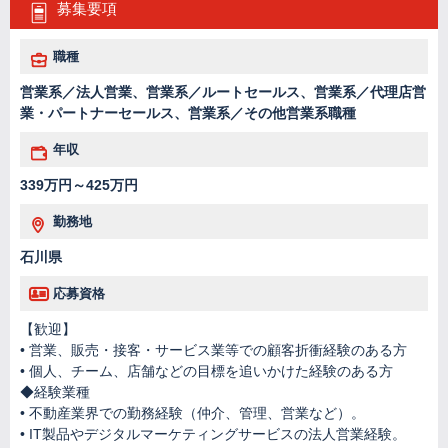
募集要項
職種
営業系／法人営業、営業系／ルートセールス、営業系／代理店営
業・パートナーセールス、営業系／その他営業系職種
年収
339万円～425万円
勤務地
石川県
応募資格
【歓迎】
• 営業、販売・接客・サービス業等での顧客折衝経験のある⽅
• 個⼈、チーム、店舗などの⽬標を追いかけた経験のある⽅
◆経験業種
• 不動産業界での勤務経験（仲介、管理、営業など）。
• IT製品やデジタルマーケティングサービスの法人営業経験。