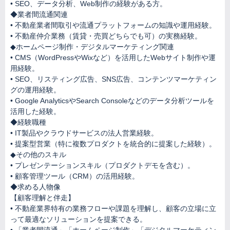
• SEO、データ分析、Web制作の経験がある方。
◆業者間流通関連
• 不動産業者間取引や流通プラットフォームの知識や運用経験。
• 不動産仲介業務（賃貸・売買どちらでも可）の実務経験。
◆ホームページ制作・デジタルマーケティング関連
• CMS（WordPressやWixなど）を活用したWebサイト制作や運
用経験。
• SEO、リスティング広告、SNS広告、コンテンツマーケティン
グの運用経験。
• Google AnalyticsやSearch Consoleなどのデータ分析ツールを
活用した経験。
◆経験職種
• IT製品やクラウドサービスの法人営業経験。
• 提案型営業（特に複数プロダクトを統合的に提案した経験）。
◆その他のスキル
• プレゼンテーションスキル（プロダクトデモを含む）。
• 顧客管理ツール（CRM）の活用経験。
◆求める人物像
【顧客理解と伴走】
• 不動産業界特有の業務フローや課題を理解し、顧客の立場に立
って最適なソリューションを提案できる。