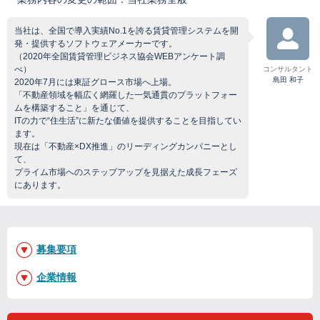
当社は、全国で導入実績No.1を誇る賃貸管理システムを開
発・提供するソフトウェアメーカーです。
（2020年全国賃貸管理ビジネス協会WEBアンケート調
べ）
コンサルタント
島田 和子
2020年7月には東証グロース市場へ上場。
「不動産領域を幅広く網羅した一気通貫のプラットフォー
ムを構築すること」を通じて、
ITの力で“住生活”に新たな価値を提供することを目指してい
ます。
現在は「不動産×DX推進」のリーディングカンパニーとし
て、
プライム市場へのステップアップを見据えた成長フェーズ
にあります。
募集要項
企業情報