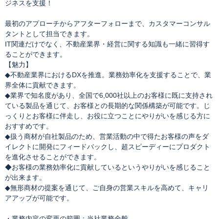
ジネスを支援！
最初のアプローチからアフターフォローまで、カスタマーコンサル
タントとして担当できます。
IT関連だけでなく、不動産業界・経営に関する知識も一緒に習得す
ることができます。
【魅力】
◆不動産業界におけるDXを推進。業務効率化を支援することで、業
界全体に貢献できます。
◆業界で知名度があり、全国で6,000社以上のお客様に既に支持され
ている製品を通じて、お客様との長期的な関係構築が可能です。じ
っくりとお客様に伴走し、お役に立つことにやりがいを感じる方に
おすすめです。
◆扱う商材が自社製品のため、営業活動の中で得たお客様の声をダ
イレクトに開発にフィードバックし、超スピーディーにプロダクト
を進化させることができます。
◆お客様の業務効率化に貢献しているというやりがいを感じること
が出来ます。
◆無形商材の提案を通じて、ご自身の営業スキルを高めて、キャリ
アアップが可能です。
・業務内容の変更の範囲：当社業務全般