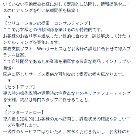
いていない不動産会社様に対して定期的に訪問し、情報提供やニー
ズのヒアリングを行い信頼関係を構築！
▼
【ソリューションの提案・コンサルティング】
ここでお客様との信頼関係を築けるのが特徴的です。
お客様のお困り事や達成したい目的に合わせ、課題解決に向けたコ
ンサルティングを実施します。
業務支援ソフト、Webサービスなどお客様の課題に合わせて導入プ
ランを提案。
全て自社開発であるため業務を網羅する豊富な商品ラインナップが
自慢♪
悩みに応じたサービス提供が可能なので提案の幅も広がります。
▼
【セットアップ】
導入時の操作説明や運用時の注意点などのキックオフミーティング
を実施。納品は専門スタッフに任せることも。
▼
【アフターフォロー】
導入後も定期的にお客様の元へ訪問し、課題状況の確認や新しいニ
ーズを取得します。
一過性のサービスではないため、末永くお付き合いし、お客様のビ