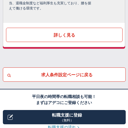
当、退職金制度など福利厚生も充実しており、腰を据
えて働ける環境です。
詳しく見る
求人条件設定ページに戻る
平日夜の時間帯の転職相談も可能！
まずはアデコにご登録ください
転職支援に登録
（無料）
転職支援の流れ