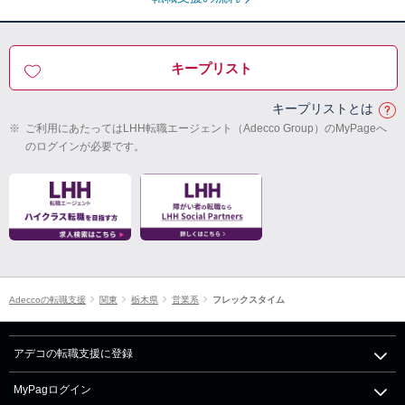
キープリスト
キープリストとは
※
ご利用にあたってはLHH転職エージェント（Adecco Group）のMyPageへ
のログインが必要です。
Adeccoの転職支援
関東
栃木県
営業系
フレックスタイム
アデコの転職支援に登録
MyPagログイン