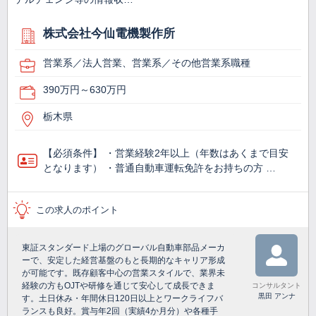
株式会社今仙電機製作所
営業系／法人営業、営業系／その他営業系職種
390万円～630万円
栃木県
【必須条件】 ・営業経験2年以上（年数はあくまで目安
となります） ・普通自動車運転免許をお持ちの方 …
この求人のポイント
東証スタンダード上場のグローバル自動車部品メーカ
ーで、安定した経営基盤のもと長期的なキャリア形成
が可能です。既存顧客中心の営業スタイルで、業界未
経験の方もOJTや研修を通じて安心して成長できま
コンサルタント
黒田 アンナ
す。土日休み・年間休日120日以上とワークライフバ
ランスも良好。賞与年2回（実績4か月分）や各種手