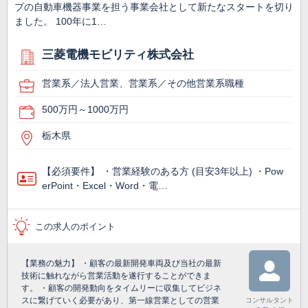
プの自動車機器事業を担う事業会社として新たなスタートを切り
ました。 100年に1…
三菱電機モビリティ株式会社
営業系／法人営業、営業系／その他営業系職種
500万円～1000万円
栃木県
【必須要件】 ・営業経験のある方 (目安3年以上) ・Pow
erPoint・Excel・Word・電…
この求人のポイント
【業務の魅力】 ・顧客の最新開発車両及び当社の最新
技術に触れながら営業活動を遂行することができま
す。 ・顧客の開発動向をタイムリーに収集してビジネ
スに繋げていく必要があり、第一線営業としての営業
コンサルタント