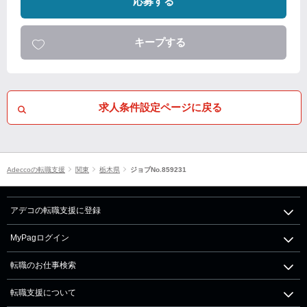
応募する
キープする
求人条件設定ページに戻る
Adeccoの転職支援
関東
栃木県
ジョブNo.859231
アデコの転職支援に登録
MyPagログイン
転職のお仕事検索
転職支援について