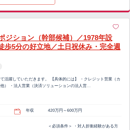
ジション（幹部候補）／1978年設
徒歩5分の好立地／土日祝休み・完全週
て活躍していただきます。 【具体的には】 ・クレジット営業（カ
他） ・法人営業（決済ソリューションの法人営…
年収
420万円～600万円
＜必須条件＞ ・対人折衝経験がある方