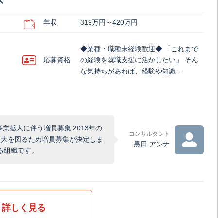
ズ
年収
319万円～420万円
◆業種・職種未経験歓迎◆ 「これまで
応募資格
の経験を就職支援に活かしたい」 そん
な気持ちがあれば、経験や知識…
業拡大に伴う増員募集 2013年の
コンサルタント
拡大を図るため増員募集が決定しま
黒田 アンナ
る組織です。
詳しく見る