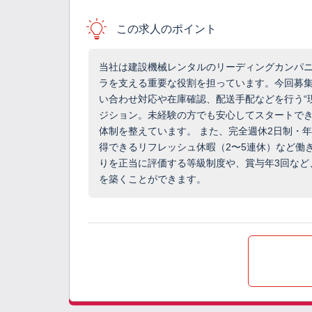
この求人のポイント
当社は建設機械レンタルのリーディングカンパ
ラを支える重要な役割を担っています。今回募
い合わせ対応や在庫確認、配送手配などを行う“
ジション。未経験の方でも安心してスタートで
体制を整えています。 また、完全週休2日制・年
得できるリフレッシュ休暇（2〜5連休）など働
りを正当に評価する等級制度や、賞与年3回など
を築くことができます。