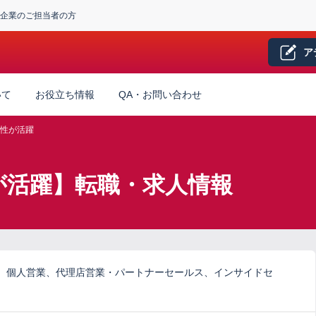
企業のご担当者の方
ア
いて
お役立ち情報
QA・お問い合わせ
性が活躍
が活躍】転職・求人情報
、個人営業、代理店営業・パートナーセールス、インサイドセ