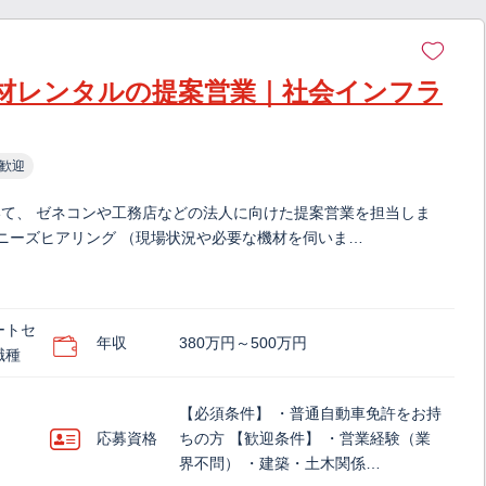
材レンタルの提案営業｜社会インフラ
歓迎
て、 ゼネコンや工務店などの法人に向けた提案営業を担当しま
・ニーズヒアリング （現場状況や必要な機材を伺いま…
ートセ
年収
380万円～500万円
職種
【必須条件】 ・普通自動車免許をお持
応募資格
ちの方 【歓迎条件】 ・営業経験（業
界不問） ・建築・土木関係…