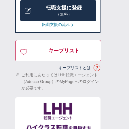
転職支援に登録
（無料）
転職支援の流れ
キープリスト
キープリストとは
※
ご利用にあたってはLHH転職エージェント
（Adecco Group）のMyPageへのログイン
が必要です。