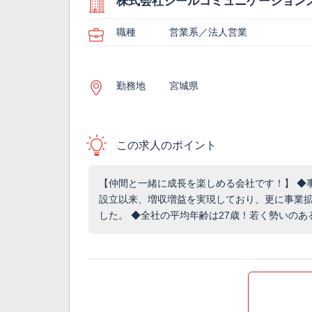
株式会社ジールコミュニケーション
職種
営業系／法人営業
勤務地
宮城県
この求人のポイント
【仲間と一緒に成長を楽しめる会社です！】 ◆事
設立以来、増収増益を実現しており、更に事業
した。 ◆全社の平均年齢は27歳！若く勢いのあ