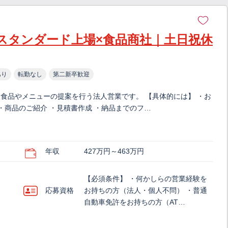
スタンダード上場×食品商社｜土日祝休
あり
転勤なし
第二新卒歓迎
食品やメニューの提案を行う法人営業です。 【具体的には】 ・お
・商品のご紹介 ・見積書作成 ・納品までのフ…
年収
427万円～463万円
【必須条件】 ・何かしらの営業経験を
応募資格
お持ちの方（法人・個人不問） ・普通
自動車免許をお持ちの方（AT…