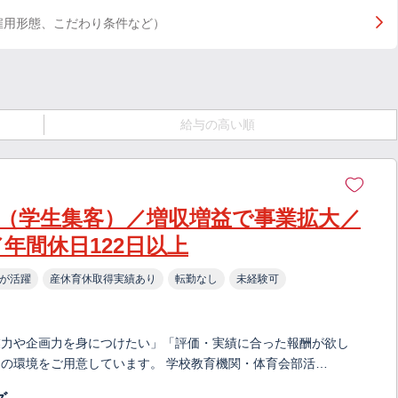
雇用形態、こだわり条件など）
給与の高い順
（学生集客）／増収増益で事業拡大／
年間休日122日以上
が活躍
産休育休取得実績あり
転勤なし
未経験可
業力や企画力を身につけたい」「評価・実績に合った報酬が欲し
の環境をご用意しています。 学校教育機関・体育会部活…