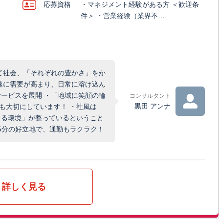
応募資格
・マネジメント経験がある方 ＜歓迎条
件＞ ・営業経験（業界不…
して社会、「それぞれの豊かさ」をか
速に需要が高まり、日常に溶け込ん
ービスを展開 ・「地域に笑顔の輪
コンサルタント
黒田 アンナ
も大切にしています！ ・社風は
きる環境」が整っているということ
歩5分の好立地で、通勤もラクラク！
詳しく見る