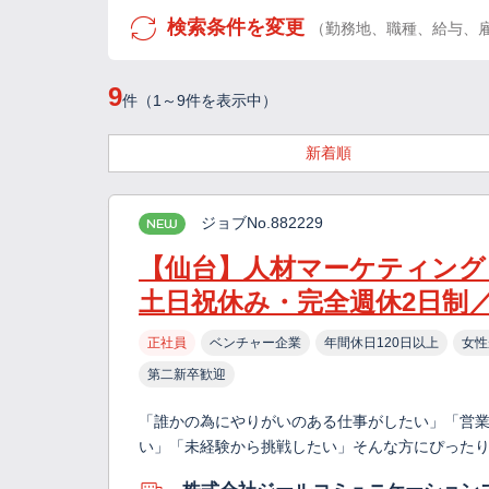
検索条件を変更
（勤務地、職種、給与、
9
件（1～9件を表示中）
新着順
ジョブNo.882229
NEW
【仙台】人材マーケティング
土日祝休み・完全週休2日制／
正社員
ベンチャー企業
年間休日120日以上
女性
第二新卒歓迎
「誰かの為にやりがいのある仕事がしたい」「営
い」「未経験から挑戦したい」そんな方にぴったり