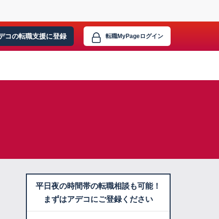
デコの転職支援に
登録
転職MyPage
ログイン
平日夜の時間帯の転職相談も可能！
まずはアデコにご登録ください