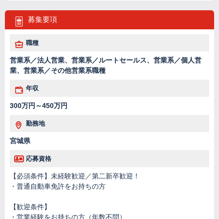
募集要項
職種
営業系／法人営業、営業系／ルートセールス、営業系／個人営
業、営業系／その他営業系職種
年収
300万円～450万円
勤務地
宮城県
応募資格
【必須条件】未経験歓迎／第二新卒歓迎！
・普通自動車免許をお持ちの方
【歓迎条件】
・営業経験をお持ちの方（年数不問）