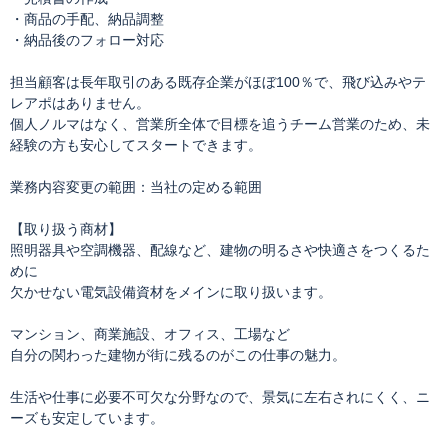
・商品の手配、納品調整
・納品後のフォロー対応
担当顧客は長年取引のある既存企業がほぼ100％で、飛び込みやテ
レアポはありません。
個人ノルマはなく、営業所全体で目標を追うチーム営業のため、未
経験の方も安心してスタートできます。
業務内容変更の範囲：当社の定める範囲
【取り扱う商材】
照明器具や空調機器、配線など、建物の明るさや快適さをつくるた
めに
欠かせない電気設備資材をメインに取り扱います。
マンション、商業施設、オフィス、工場など
自分の関わった建物が街に残るのがこの仕事の魅力。
生活や仕事に必要不可欠な分野なので、景気に左右されにくく、ニ
ーズも安定しています。