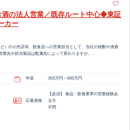
お酒の法人営業／既存ルート中心◆東証
ーカー
など）の小売店等、飲食店への営業担当として、当社の焼酎や清酒
 営業先や担当製品は配属先によって変わりますが、…
年収
350万円～500万円
【必須】 食品・飲食業界の営業経験あ
応募資格
る方
不問