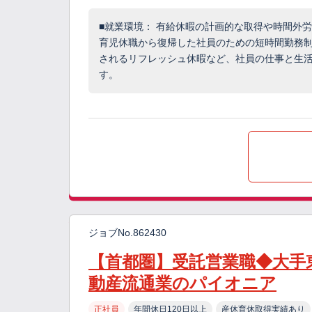
■就業環境： 有給休暇の計画的な取得や時間外
育児休職から復帰した社員のための短時間勤務制
されるリフレッシュ休暇など、社員の仕事と生
す。
ジョブNo.862430
【首都圏】受託営業職◆大手
動産流通業のパイオニア
正社員
年間休日120日以上
産休育休取得実績あり