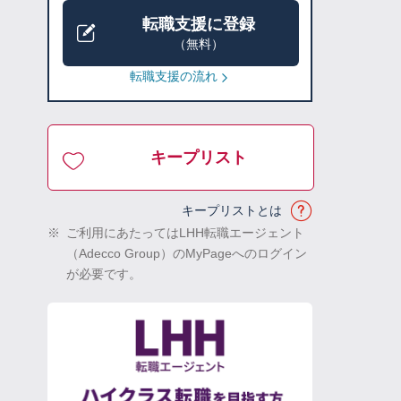
転職支援に登録
（無料）
転職支援の流れ
キープリスト
キープリストとは
※
ご利用にあたってはLHH転職エージェント
（Adecco Group）のMyPageへのログイン
が必要です。