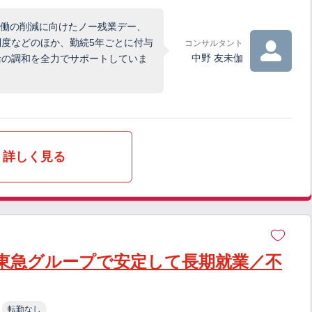
労働の削減に向けたノー残業デー、
度などのほか、勤続5年ごとに付与
コンサルタント
中野 友未伽
活の調和を全力でサポートしていま
詳しく見る
東急グループで安定して長期就業／不
転勤なし