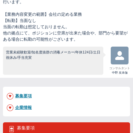
行います。
【業務内容変更の範囲】会社の定める業務
【転勤】当面なし
当面の転勤は想定しておりません。
他の拠点にて、ポジションに空席が出来た場合や、部門から要望が
ある場合に転勤の可能性がございます。
営業未経験歓迎/知名度抜群の消毒メーカー/年休124日/土日
祝休み/手当充実
コンサルタント
中野 友未伽
募集要項
企業情報
募集要項