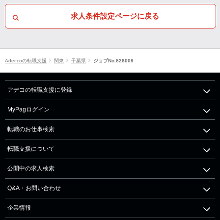
求人条件設定ページに戻る
Adeccoの転職支援
関東
千葉県
ジョブNo.828009
アデコの転職支援に登録
MyPagログイン
転職のお仕事検索
転職支援について
公開中の求人検索
Q&A・お問い合わせ
企業情報