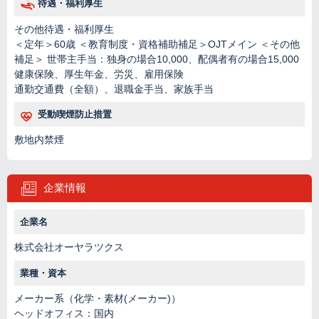
待遇・福利厚生
その他待遇・福利厚生
＜定年＞60歳 ＜教育制度・資格補助補足＞OJTメイン ＜その他
補足＞ 世帯主手当：独身の場合10,000、配偶者有の場合15,000
健康保険、厚生年金、労災、雇用保険
通勤交通費（全額）、退職金手当、家族手当
受動喫煙防止措置
敷地内禁煙
企業情報
企業名
株式会社オーヤラツクス
業種・資本
メーカー系（化学・素材(メーカー)）
ヘッドオフィス：国内