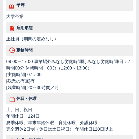
学歴
大学卒業
雇用形態
正社員（期間の定めなし）
勤務時間
09:00～17:00 事業場外みなし労働時間制 みなし労働時間/日：7
時間00分 休憩時間：60分（12:00～13:00）
[実働時間] 07：00
[残業の有無]有
[残業時間] 20～30時間／月
休日・休暇
土、日、祝日
年間休日 124日
夏季休暇、年末年始休暇、育児休暇、介護休暇
完全週休2日制（休日は土日祝日） 年間休日120日以上