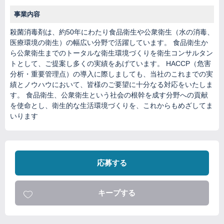
事業内容
殺菌消毒剤は、約50年にわたり食品衛生や公衆衛生（水の消毒、
医療環境の衛生）の幅広い分野で活躍しています。 食品衛生か
ら公衆衛生までのトータルな衛生環境づくりを衛生コンサルタン
トとして、ご提案し多くの実績をあげています。 HACCP（危害
分析・重要管理点）の導入に際しましても、当社のこれまでの実
績とノウハウにおいて、皆様のご要望に十分なる対応をいたしま
す。 食品衛生、公衆衛生という社会の根幹を成す分野への貢献
を使命とし、衛生的な生活環境づくりを、これからもめざしてま
いります
応募する
キープする