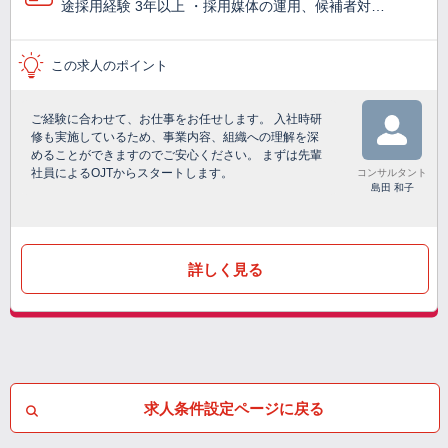
途採用経験 3年以上 ・採用媒体の運用、候補者対…
この求人のポイント
ご経験に合わせて、お仕事をお任せします。 入社時研
修も実施しているため、事業内容、組織への理解を深
めることができますのでご安心ください。 まずは先輩
社員によるOJTからスタートします。
コンサルタント
島田 和子
詳しく見る
求人条件設定ページに戻る