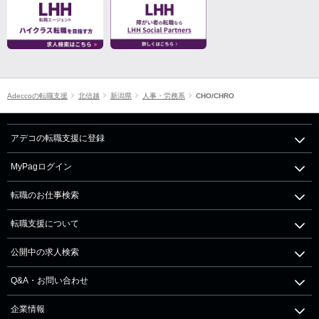
Adeccoの転職支援
北信越
新潟県
人事・労務系
CHO/CHRO
アデコの転職支援に登録
MyPagログイン
転職のお仕事検索
転職支援について
公開中の求人検索
Q&A・お問い合わせ
企業情報