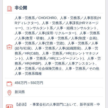
非公開
人事・労務系／CHO/CHRO、人事・労務系／人事部長(H
Rディレクター)、人事・労務系／人事課長(HRマネージ
ャー)、コンサルタント系／人事・組織コンサルタント、
人事・労務系／人事(採用･リクルーター)、人事・労務系
／人事(教育・研修)、人事・労務系／人事(制度・企画)、
人事・労務系／人事(労務・労政)、人事・労務系／人事
(給与/社保)、人事・労務系／人事(組織開発)、人事・労
務系／HR(C&B)、人事・労務系／HR(タレントマネジメ
ント)、人事・労務系／HR(エンゲージメント)、人事・労
務系／HR(HRBP)、人事・労務系／人事アシスタント、
人事・労務系／社会保険労務士、人事・労務系／その他
人事・労務系職種
456万円～550万円
新潟県
【必須】 ・事業会社の人事部門において、新卒採用・中