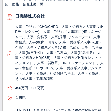
応（面接、合否連絡、労…
日機装株式会社
人事・労務系／CHO/CHRO、人事・労務系／人事部長(H
Rディレクター)、人事・労務系／人事課長(HRマネージ
ャー)、人事・労務系／人事(採用･リクルーター)、人事・
労務系／人事(教育・研修)、人事・労務系／人事(制度・
企画)、人事・労務系／人事(労務・労政)、人事・労務系
／人事(給与/社保)、人事・労務系／人事(組織開発)、人
事・労務系／HR(C&B)、人事・労務系／HR(タレントマ
ネジメント)、人事・労務系／HR(エンゲージメント)、人
事・労務系／HR(HRBP)、人事・労務系／人事アシスタ
ント、人事・労務系／社会保険労務士、人事・労務系／
その他人事・労務系職種
450万円～650万円
石川県
【MUST】 人事ポジションにて人事労務のご経験5年程