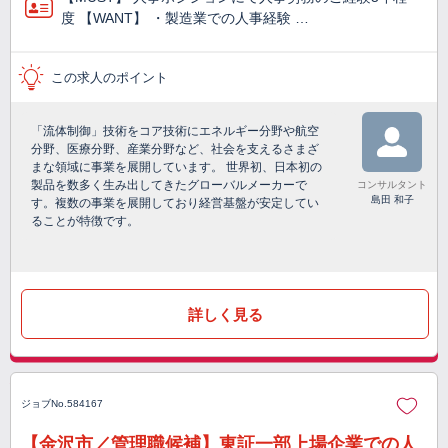
度 【WANT】 ・製造業での人事経験 …
この求人のポイント
「流体制御」技術をコア技術にエネルギー分野や航空
分野、医療分野、産業分野など、社会を支えるさまざ
まな領域に事業を展開しています。 世界初、日本初の
製品を数多く生み出してきたグローバルメーカーで
コンサルタント
島田 和子
す。複数の事業を展開しており経営基盤が安定してい
ることが特徴です。
詳しく見る
ジョブNo.584167
【金沢市／管理職候補】東証一部上場企業での人