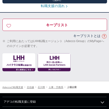
転職支援の流れ
キープリスト
キープリストとは
※
ご利用にあたってはLHH転職エージェント（Adecco Group）のMyPageへ
のログインが必要です。
Adeccoの転職支援
北信越
石川県
人事・労務系
上場企業
アデコの転職支援に登録