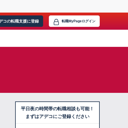
デコの転職支援に
登録
転職MyPage
ログイン
平日夜の時間帯の転職相談も可能！
まずはアデコにご登録ください