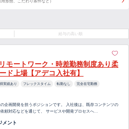
雇用形態、こだわり条件など）
給与の高い順
リモートワーク・時差勤務制度あり柔
ード上場【アデコ入社有】
得実績あり
フレックスタイム
転勤なし
完全在宅勤務
の企画開発を担うポジションです。 入社後は、既存コンテンツの
依頼対応などを通じて、 サービスや開発プロセスへ…
ジメント