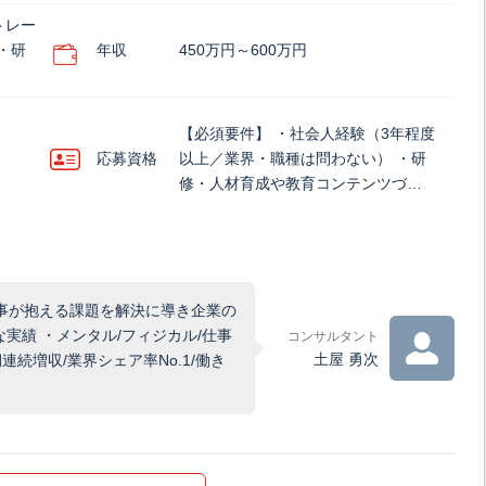
トレー
・研
年収
450万円～600万円
【必須要件】 ・社会人経験（3年程度
応募資格
以上／業界・職種は問わない） ・研
修・人材育成や教育コンテンツづ…
人事が抱える課題を解決に導き企業の
実績 ・メンタル/フィジカル/仕事
コンサルタント
土屋 勇次
続増収/業界シェア率No.1/働き