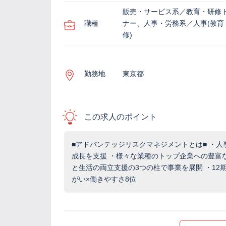
販売・サービス系／教育・研修
職種
ナー、人事・労務系／人事(教育
修)
勤務地
東京都
この求人のポイント
■アドバンテッジリスクマネジメントとは■ ・
成長を支援 ・様々な業種のトップ企業への豊富な
と生活の両立支援の3つの柱で事業を展開 ・12期連
がい×働きやすさ8位