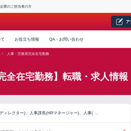
企業のご担当者の方
ア
いて
お役立ち情報
QA・お問い合わせ
人事・労務系完全在宅勤務
完全在宅勤務】転職・求人情報
Rディレクター)、人事課長(HRマネージャー)、人事( …