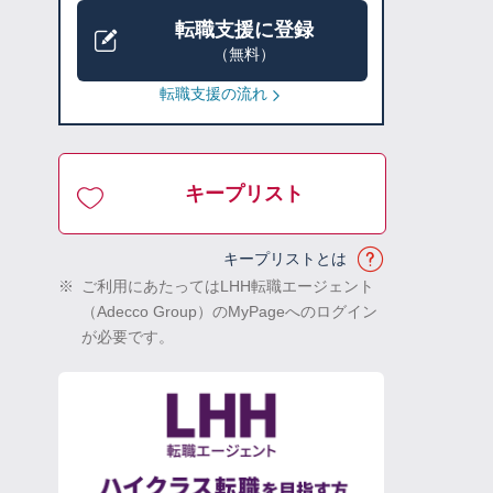
転職支援に登録
（無料）
転職支援の流れ
キープリスト
キープリストとは
※
ご利用にあたってはLHH転職エージェント
（Adecco Group）のMyPageへのログイン
が必要です。