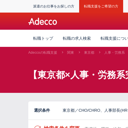
派遣のお仕事をお探しの方
転職支援をご希望の方
転職トップ
転職の求人検索
転職支援につ
Adeccoの転職支援
関東
東京都
人事・労務系
【東京都×人事・労務系
選択条件
東京都／CHO/CHRO、人事部長(H