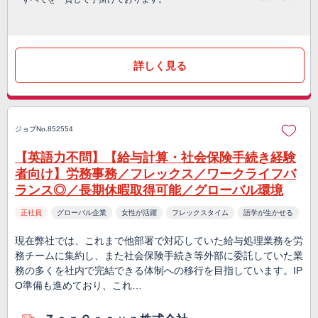
詳しく見る
ジョブNo.852554
【英語力不問】【給与計算・社会保険手続き経験
者向け】労務事務／フレックス／ワークライフバ
ランス◎／長期休暇取得可能／グローバル環境
正社員
グローバル企業
女性が活躍
フレックスタイム
語学が生かせる
現在弊社では、これまで他部署で対応していた給与処理業務を労
務チームに集約し、また社会保険手続き等外部に委託していた業
務の多くを社内で完結できる体制への移行を目指しています。IP
O準備も進めており、これ…