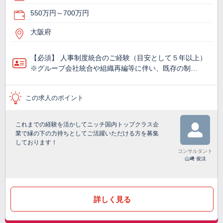
550万円～700万円
大阪府
【必須】 人事制度統合のご経験（目安として５年以上）
※グループ会社統合や組織再編等に伴い、既存の制…
この求人のポイント
これまでの経験を活かしてニッチ国内トップクラス企
業で縁の下の力持ちとしてご活躍いただける方を募集
しております！
コンサルタント
山﨑 俊汰
詳しく見る