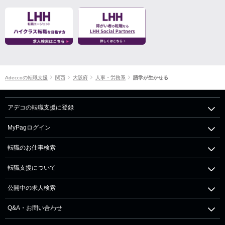
Adeccoの転職支援
関西
大阪府
人事・労務系
語学が生かせる
アデコの転職支援に登録
MyPagログイン
転職のお仕事検索
転職支援について
公開中の求人検索
Q&A・お問い合わせ