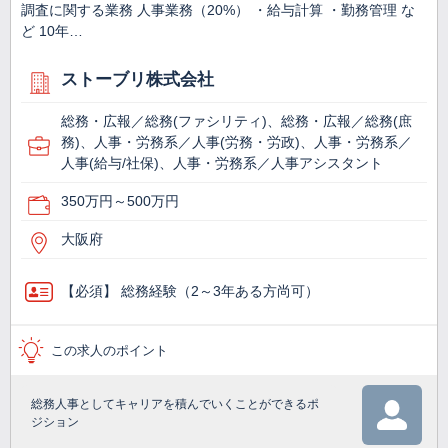
調査に関する業務 人事業務（20%） ・給与計算 ・勤務管理 な
ど 10年…
ストーブリ株式会社
総務・広報／総務(ファシリティ)、総務・広報／総務(庶
務)、人事・労務系／人事(労務・労政)、人事・労務系／
人事(給与/社保)、人事・労務系／人事アシスタント
350万円～500万円
大阪府
【必須】 総務経験（2～3年ある方尚可）
この求人のポイント
総務人事としてキャリアを積んでいくことができるポ
ジション