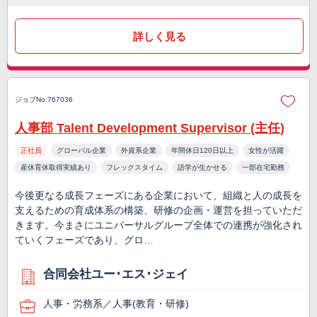
詳しく見る
ジョブNo.767036
人事部 Talent Development Supervisor (主任)
正社員
グローバル企業
外資系企業
年間休日120日以上
女性が活躍
産休育休取得実績あり
フレックスタイム
語学が生かせる
一部在宅勤務
今後更なる成長フェーズにある企業において、組織と人の成長を
支えるための育成体系の構築、研修の企画・運営を担っていただ
きます。今まさにユニバーサルグループ全体での連携が強化され
ていくフェーズであり、グロ…
合同会社ユー･エス･ジェイ
人事・労務系／人事(教育・研修)