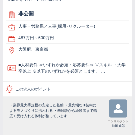
非公開
人事・労務系／人事(採用･リクルーター)
487万円～600万円
大阪府、東京都
■人材要件 ≪いずれか必須・応募要件≫ ▽スキル ・大学
卒以上 ※以下のいずれかを必須とします。 …
この求人のポイント
・業界最大手規模の安定した基盤 ・最先端なIT技術に
よるモノづくりに携われる ・未経験から経験者まで幅
広く受け入れる体制が整っています
コンサルタント
前川 達郎