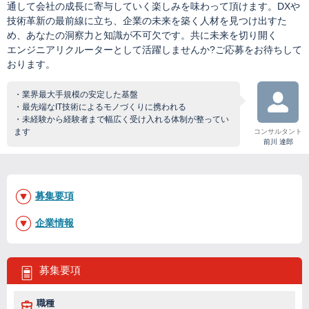
通して会社の成⾧に寄与していく楽しみを味わって頂けます。DXや
技術革新の最前線に立ち、企業の未来を築く人材を見つけ出すた
め、あなたの洞察力と知識が不可欠です。共に未来を切り開く
エンジニアリクルーターとして活躍しませんか?ご応募をお待ちして
おります。
・業界最大手規模の安定した基盤
・最先端なIT技術によるモノづくりに携われる
・未経験から経験者まで幅広く受け入れる体制が整ってい
ます
コンサルタント
前川 達郎
募集要項
企業情報
募集要項
職種