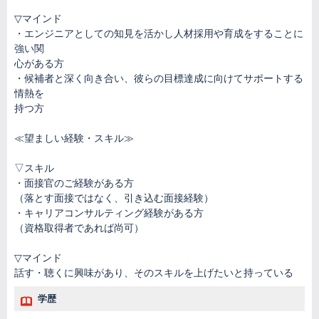
▽マインド
・エンジニアとしての知見を活かし人材採用や育成をすることに
強い関
心がある方
・候補者と深く向き合い、彼らの目標達成に向けてサポートする
情熱を
持つ方
≪望ましい経験・スキル≫
▽スキル
・面接官のご経験がある方
（落とす面接ではなく、引き込む面接経験）
・キャリアコンサルティング経験がある方
（資格取得者であれば尚可）
▽マインド
話す・聴くに興味があり、そのスキルを上げたいと持っている
学歴