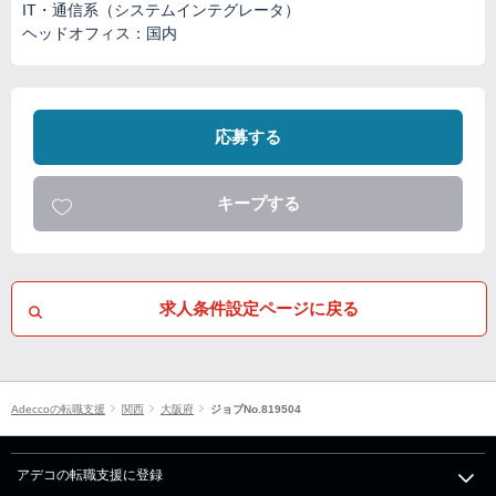
IT・通信系（システムインテグレータ）
ヘッドオフィス：国内
応募する
キープする
求人条件設定ページに戻る
Adeccoの転職支援
関西
大阪府
ジョブNo.819504
アデコの転職支援に登録