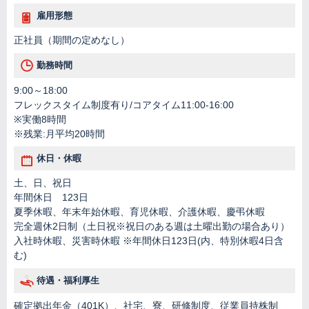
雇用形態
正社員（期間の定めなし）
勤務時間
9:00～18:00
フレックスタイム制度有り/コアタイム11:00-16:00
※実働8時間
※残業:月平均20時間
休日・休暇
土、日、祝日
年間休日 123日
夏季休暇、年末年始休暇、育児休暇、介護休暇、慶弔休暇
完全週休2日制（土日祝※祝日のある週は土曜出勤の場合あり）
入社時休暇、災害時休暇 ※年間休日123日(内、特別休暇4日含
む)
待遇・福利厚生
確定拠出年金（401K）、社宅、寮、研修制度、従業員持株制