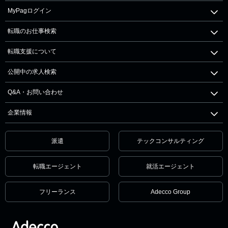
MyPagログイン
転職のお仕事検索
転職支援について
公開中の求人検索
Q&A・お問い合わせ
企業情報
派遣
テックコンサルティング
転職エージェント
就活エージェント
フリーランス
Adecco Group