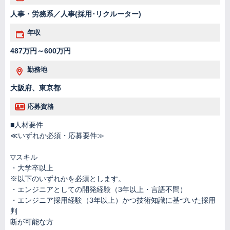
人事・労務系／人事(採用･リクルーター)
年収
487万円～600万円
勤務地
大阪府、東京都
応募資格
■人材要件
≪いずれか必須・応募要件≫
▽スキル
・大学卒以上
※以下のいずれかを必須とします。
・エンジニアとしての開発経験（3年以上・言語不問）
・エンジニア採用経験（3年以上）かつ技術知識に基づいた採用
判
断が可能な方