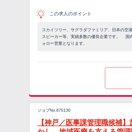
この求人のポイント
スカイツリー、サグラダファミリア、日本の空
スピーカー等、実績多数の優良企業です。 国
ォロー営業となります。
ジョブNo.875130
【神戸／医事課管理職候補】
かし、地域医療を支える管理