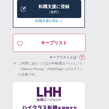
転職支援に登録
（無料）
転職支援の流れ
キープリスト
キープリストとは
※
ご利用にあたってはLHH転職エージェント
（Adecco Group）のMyPageへのログイン
が必要です。