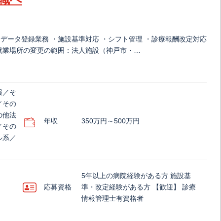
データ登録業務 ・施設基準対応 ・シフト管理 ・診療報酬改定対応
就業場所の変更の範囲：法人施設（神戸市・…
報／そ
／その
の他法
年収
350万円～500万円
／その
ル系／
5年以上の病院経験がある方 施設基
応募資格
準・改定経験がある方 【歓迎】 診療
情報管理士有資格者