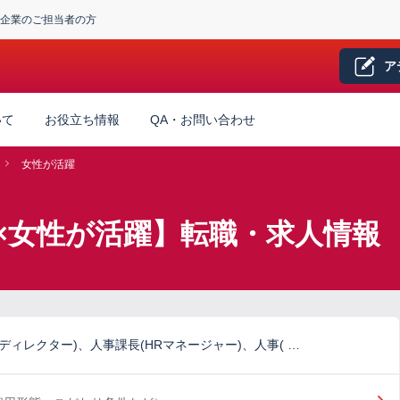
企業のご担当者の方
ア
いて
お役立ち情報
QA・お問い合わせ
女性が活躍
×女性が活躍】転職・求人情報
Rディレクター)、人事課長(HRマネージャー)、人事( …