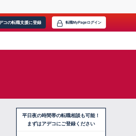
デコの転職支援に
登録
転職MyPage
ログイン
平日夜の時間帯の転職相談も可能！
まずはアデコにご登録ください