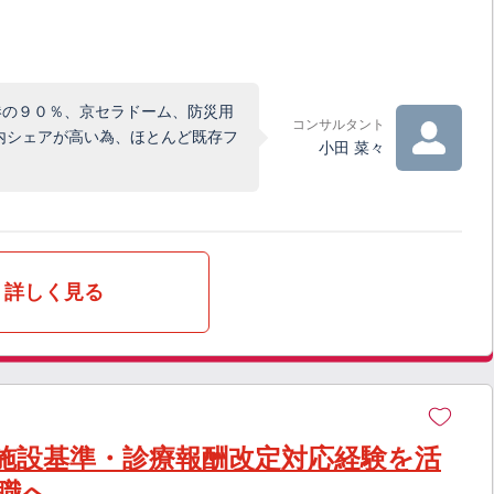
港の９０％、京セラドーム、防災用
コンサルタント
内シェアが高い為、ほとんど既存フ
小田 菜々
詳しく見る
施設基準・診療報酬改定対応経験を活
職へ