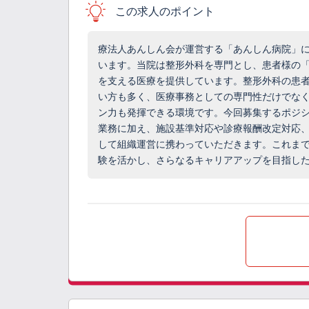
この求人のポイント
療法人あんしん会が運営する「あんしん病院」
います。当院は整形外科を専門とし、患者様の
を支える医療を提供しています。整形外科の患
い方も多く、医療事務としての専門性だけでな
ン力も発揮できる環境です。今回募集するポジ
業務に加え、施設基準対応や診療報酬改定対応
して組織運営に携わっていただきます。これま
験を活かし、さらなるキャリアアップを目指し