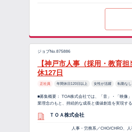
ジョブNo.875886
【神戸市人事（採用・教育担
休127日
正社員
年間休日120日以上
女性が活躍
転勤なし
■募集概要： TOA株式会社では、「音」・「映
業理念のもと、持続的な成長と価値創造を実現す
ＴＯＡ株式会社
人事・労務系／CHO/CHRO、