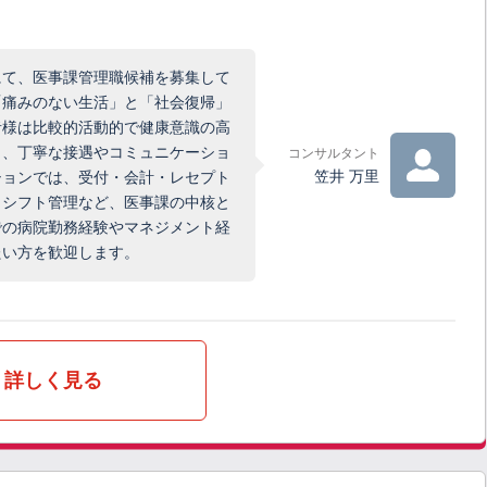
にて、医事課管理職候補を募集して
「痛みのない生活」と「社会復帰」
者様は比較的活動的で健康意識の高
く、丁寧な接遇やコミュニケーショ
コンサルタント
笠井 万里
ションでは、受付・会計・レセプト
、シフト管理など、医事課の中核と
での病院勤務経験やマネジメント経
たい方を歓迎します。
詳しく見る