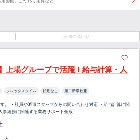
雇用形態、こだわり条件など）
給与の高い順
日】上場グループで活躍！給与計算・人
フレックスタイム
転勤なし
第二新卒歓迎
す。 ・社員や派遣スタッフからの問い合わせ対応 ・給与計算に関
人事総務に関連する業務サポート全般 …
社
)、人