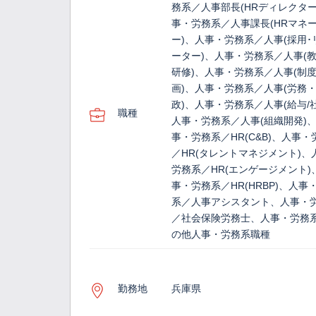
務系／人事部長(HRディレクター
事・労務系／人事課長(HRマネ
ー)、人事・労務系／人事(採用･
ーター)、人事・労務系／人事(
研修)、人事・労務系／人事(制
画)、人事・労務系／人事(労務
政)、人事・労務系／人事(給与/
職種
人事・労務系／人事(組織開発)
事・労務系／HR(C&B)、人事・
／HR(タレントマネジメント)、
労務系／HR(エンゲージメント)
事・労務系／HR(HRBP)、人事
系／人事アシスタント、人事・
／社会保険労務士、人事・労務
の他人事・労務系職種
勤務地
兵庫県