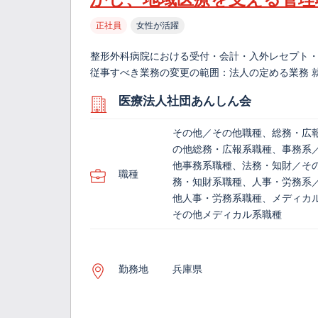
正社員
女性が活躍
整形外科病院における受付・会計・入外レセプト・
従事すべき業務の変更の範囲：法人の定める業務 
医療法人社団あんしん会
その他／その他職種、総務・広
の他総務・広報系職種、事務系
他事務系職種、法務・知財／そ
職種
務・知財系職種、人事・労務系
他人事・労務系職種、メディカ
その他メディカル系職種
勤務地
兵庫県