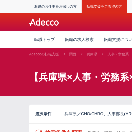
派遣のお仕事をお探しの方
転職支援をご希望の方
転職トップ
転職の求人検索
転職支援につ
Adeccoの転職支援
関西
兵庫県
人事・労務系
【兵庫県×人事・労務系
選択条件
兵庫県／CHO/CHRO、人事部長(H