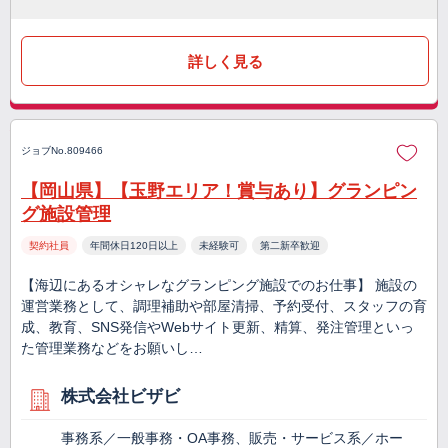
詳しく見る
ジョブNo.809466
【岡山県】【玉野エリア！賞与あり】グランピン
グ施設管理
契約社員
年間休日120日以上
未経験可
第二新卒歓迎
【海辺にあるオシャレなグランピング施設でのお仕事】 施設の
運営業務として、調理補助や部屋清掃、予約受付、スタッフの育
成、教育、SNS発信やWebサイト更新、精算、発注管理といっ
た管理業務などをお願いし…
株式会社ビザビ
事務系／一般事務・OA事務、販売・サービス系／ホー