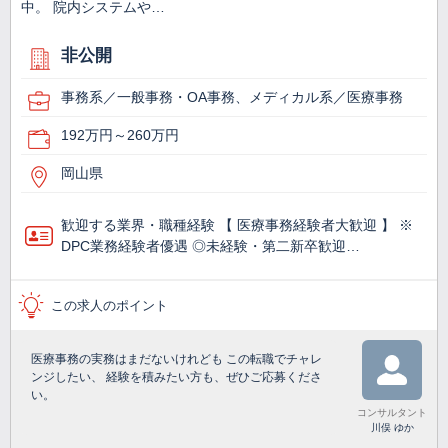
中。 院内システムや…
非公開
事務系／一般事務・OA事務、メディカル系／医療事務
192万円～260万円
岡山県
歓迎する業界・職種経験 【 医療事務経験者大歓迎 】 ※
DPC業務経験者優遇 ◎未経験・第二新卒歓迎…
この求人のポイント
医療事務の実務はまだないけれども この転職でチャレ
ンジしたい、 経験を積みたい方も、ぜひご応募くださ
い。
コンサルタント
川俣 ゆか