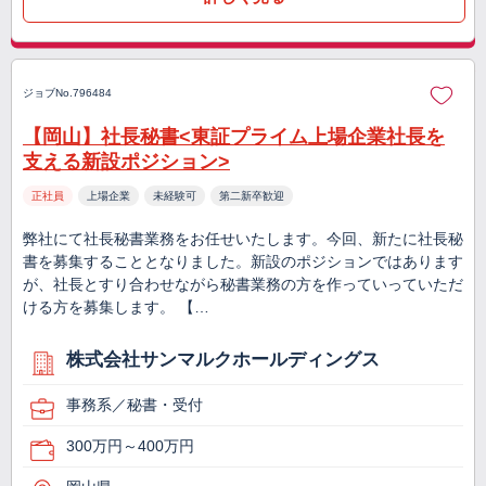
ジョブNo.796484
【岡山】社長秘書<東証プライム上場企業社長を
支える新設ポジション>
正社員
上場企業
未経験可
第二新卒歓迎
弊社にて社長秘書業務をお任せいたします。今回、新たに社長秘
書を募集することとなりました。新設のポジションではあります
が、社長とすり合わせながら秘書業務の方を作っていっていただ
ける方を募集します。 【…
株式会社サンマルクホールディングス
事務系／秘書・受付
300万円～400万円