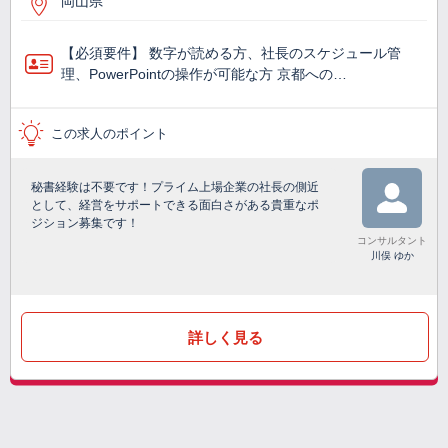
岡山県
【必須要件】 数字が読める方、社長のスケジュール管
理、PowerPointの操作が可能な方 京都への…
この求人のポイント
秘書経験は不要です！プライム上場企業の社長の側近
として、経営をサポートできる面白さがある貴重なポ
ジション募集です！
コンサルタント
川俣 ゆか
詳しく見る