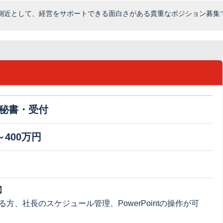
側近として、経営をサポートできる面白さがある貴重なポジション募集
秘書・受付
～400万円
】
方、社長のスケジュール管理、PowerPointの操作が可