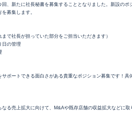
今回、新たに社長秘書を募集することとなりました。新設のポ
方を募集します。
れまで社長が担っていた部分をご担当いただきます）
り日の管理
理
をサポートできる面白さがある貴重なポジション募集です！具
らなる売上拡大に向けて、M&Aや既存店舗の収益拡大などに取