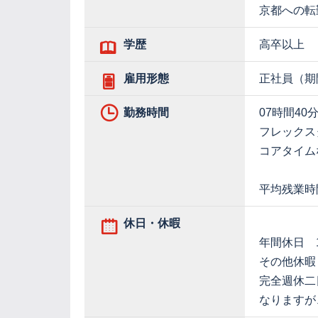
京都への転
学歴
高卒以上
雇用形態
正社員（期
勤務時間
07時間40
フレックス
コアタイム
平均残業時
休日・休暇
年間休日 1
その他休暇
完全週休二
なりますが