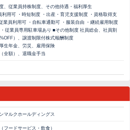
度、従業員持株制度、その他待遇・福利厚生
員利用可 ・時短制度 ・出産・育児支援制度 ・資格取得支
全従業員利用可 ・自転車通勤可 ・服装自由 ・継続雇用制度
 ・従業員専用駐車場あり ■その他制度 社員総会、社員割
0%OFF）、譲渡制限付株式報酬制度
厚生年金、労災、雇用保険
（全額）、退職金手当
ンマルクホールディングス
（フードサービス・飲食）