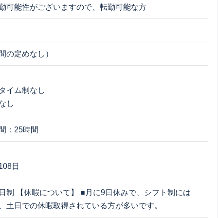
勤可能性がございますので、転勤可能な方
間の定めなし）
分
タイム制なし
なし
間：25時間
08日
日制 【休暇について】 ■月に9日休みで、シフト制には
、土日での休暇取得されている方が多いです。