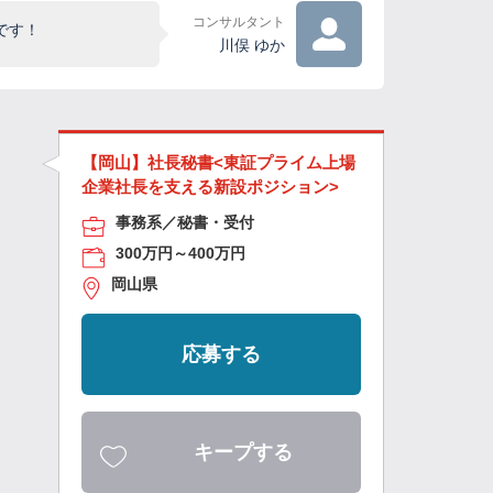
コンサルタント
です！
川俣 ゆか
【岡山】社長秘書<東証プライム上場
企業社長を支える新設ポジション>
事務系／秘書・受付
300万円～400万円
岡山県
応募する
キープする