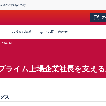
企業のご担当者の方
ア
いて
お役立ち情報
QA・お問い合わせ
.796484
プライム上場企業社長を支える
グス