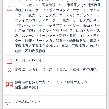
／コールセンター運営管理・SV、事務系／その他事務系
職種、販売・サービス系／カスタマーサポート・オペレ
ーター、販売・サービス系／ウェディングプランナー・
ブライダルコーディネーター、販売・サービス系／キャ
リアカウンセラー・キャリアアドバイザー、販売・サー
ビス系／旅行・ホテル・宿泊サービス、販売・サービス
系／スクールマネージャー・講師・教師・インストラク
ター、販売・サービス系／保育士・幼稚園教諭、建築・
不動産系／不動産営業(個人)、建築・不動産系／その他
建築・不動産系職種
350万円～350万円
愛知県、大阪府、埼玉県、千葉県、東京都、神奈川県
接客経験お持ちの方 インテリアに興味のある方
普通自動車免許
この求人のポイント