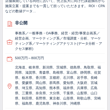
店舗展開している同社において、売上拡大に向けた課題抽出から
施策立案・提案までを一貫して担っていただきます。 ROI・CPA
などの数値データ…
非公開
事務系／一般事務・OA事務、経営・経営/事業企画系／
経営企画、マーケティング系／市場調査・分析、マーケ
ティング系／マーケティングアナリスト(データ分析・ア
クセス解析)
500万円～800万円
北海道、岐阜県、新潟県、茨城県、徳島県、鳥取県、福
岡県、滋賀県、青森県、島根県、富山県、静岡県、佐賀
県、栃木県、香川県、京都府、石川県、岩手県、長崎
県、愛媛県、岡山県、群馬県、愛知県、大阪府、宮城
県、埼玉県、高知県、熊本県、福井県、兵庫県、広島
県、三重県、奈良県、大分県、千葉県、山梨県、山口
県、秋田県、長野県、東京都、山形県、和歌山県、宮崎
県、福島県、鹿児島県、神奈川県、沖縄県