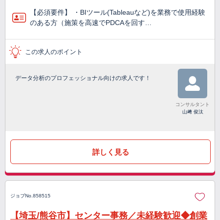
【必須要件】 ・BIツール(Tableauなど)を業務で使⽤経験
のある方（施策を高速でPDCAを回す…
この求人のポイント
データ分析のプロフェッショナル向けの求人です！
コンサルタント
山﨑 俊汰
詳しく見る
ジョブNo.858515
【埼玉/熊谷市】センター事務／未経験歓迎◆創業