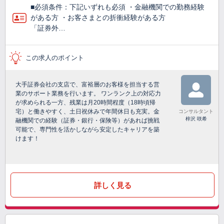
■必須条件：下記いずれも必須 ・金融機関での勤務経験
がある方 ・お客さまとの折衝経験がある方
「証券外…
この求人のポイント
大手証券会社の支店で、富裕層のお客様を担当する営
業のサポート業務を行います。 ワンランク上の対応力
が求められる一方、残業は月20時間程度（18時頃帰
宅）と働きやすく、土日祝休みで年間休日も充実。金
コンサルタント
梓沢 咲希
融機関での経験（証券・銀行・保険等）があれば挑戦
可能で、専門性を活かしながら安定したキャリアを築
けます！
詳しく見る