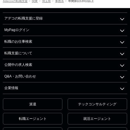
Adeccoの転職支援
関東
埼玉県
事務系
年間休日120日以上
アデコの転職支援に登録
MyPagログイン
転職のお仕事検索
転職支援について
公開中の求人検索
Q&A・お問い合わせ
企業情報
派遣
テックコンサルティング
転職エージェント
就活エージェント