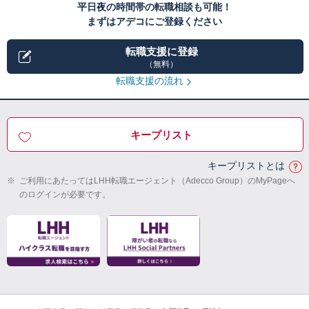
平日夜の時間帯の転職相談も可能！
まずはアデコにご登録ください
転職支援に登録
（無料）
転職支援の流れ
キープリスト
キープリストとは
※
ご利用にあたってはLHH転職エージェント（Adecco Group）のMyPageへ
のログインが必要です。