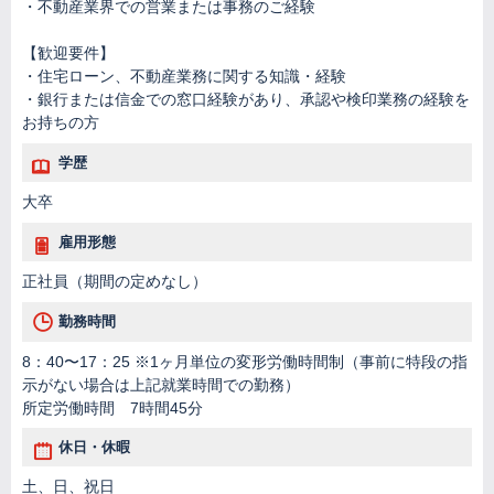
・不動産業界での営業または事務のご経験
【歓迎要件】
・住宅ローン、不動産業務に関する知識・経験
・銀行または信金での窓口経験があり、承認や検印業務の経験を
お持ちの方
学歴
大卒
雇用形態
正社員（期間の定めなし）
勤務時間
8：40〜17：25 ※1ヶ月単位の変形労働時間制（事前に特段の指
示がない場合は上記就業時間での勤務）
所定労働時間 7時間45分
休日・休暇
土、日、祝日