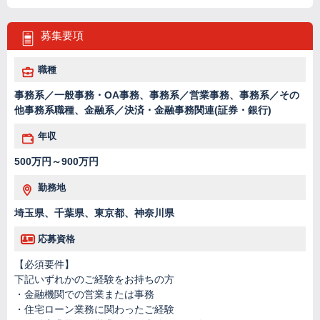
募集要項
職種
事務系／一般事務・OA事務、事務系／営業事務、事務系／その
他事務系職種、金融系／決済・金融事務関連(証券・銀行)
年収
500万円～900万円
勤務地
埼玉県、千葉県、東京都、神奈川県
応募資格
【必須要件】
下記いずれかのご経験をお持ちの方
・金融機関での営業または事務
・住宅ローン業務に関わったご経験