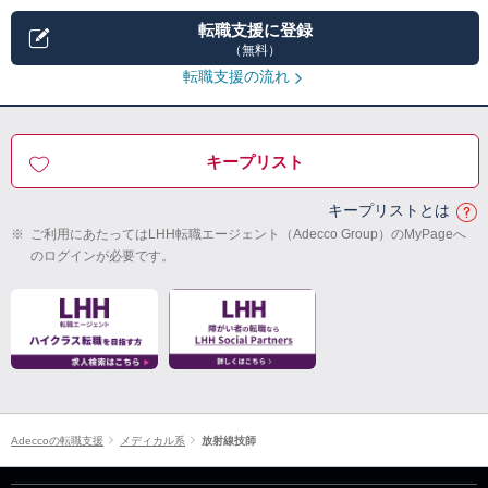
転職支援に登録
（無料）
転職支援の流れ
キープリスト
キープリストとは
※
ご利用にあたってはLHH転職エージェント（Adecco Group）のMyPageへ
のログインが必要です。
Adeccoの転職支援
メディカル系
放射線技師