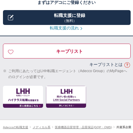
まずはアデコにご登録ください
転職支援に登録
（無料）
転職支援の流れ
キープリスト
キープリストとは
※
ご利用にあたってはLHH転職エージェント（Adecco Group）のMyPageへ
のログインが必要です。
Adeccoの転職支援
メディカル系
医療機器品質管理・品質保証(GQP・QMS)
外資系企業