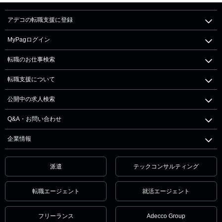
アデコの転職支援に登録
MyPagログイン
転職のお仕事検索
転職支援について
公開中の求人検索
Q&A・お問い合わせ
企業情報
派遣
テックコンサルティング
転職エージェント
就活エージェント
フリーランス
Adecco Group