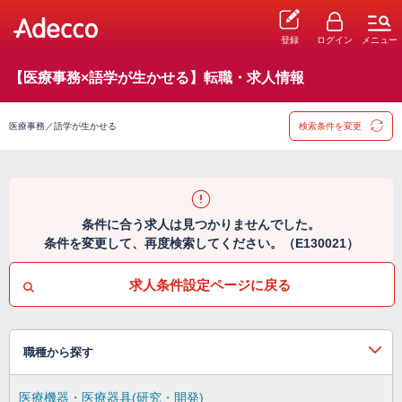
登録
ログイン
メニュー
【医療事務×語学が生かせる】転職・求人情報
医療事務／語学が生かせる
検索条件を変更
条件に合う求人は見つかりませんでした。
条件を変更して、再度検索してください。（E130021）
求人条件設定ページに戻る
職種から探す
医療機器・医療器具(研究・開発)