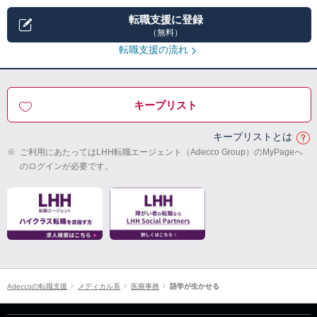
転職支援に登録
（無料）
転職支援の流れ
キープリスト
キープリストとは
※
ご利用にあたってはLHH転職エージェント（Adecco Group）のMyPageへ
のログインが必要です。
Adeccoの転職支援
メディカル系
医療事務
語学が生かせる