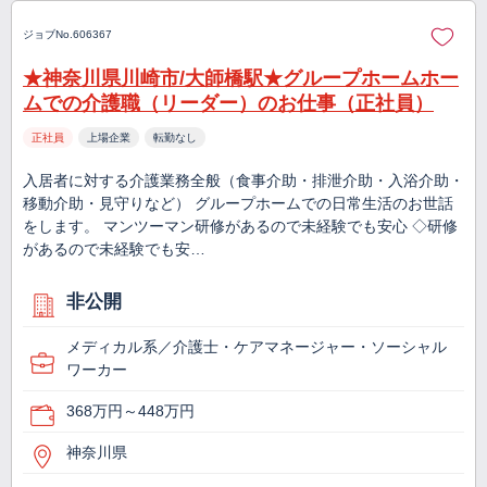
ジョブNo.606367
★神奈川県川崎市/大師橋駅★グループホームホー
ムでの介護職（リーダー）のお仕事（正社員）
正社員
上場企業
転勤なし
入居者に対する介護業務全般（食事介助・排泄介助・入浴介助・
移動介助・見守りなど） グループホームでの日常生活のお世話
をします。 マンツーマン研修があるので未経験でも安心 ◇研修
があるので未経験でも安…
非公開
メディカル系／介護士・ケアマネージャー・ソーシャル
ワーカー
368万円～448万円
神奈川県