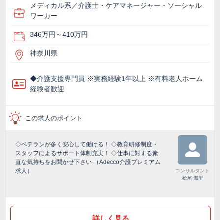
メディカル系／介護士・ケアマネージャー・ソーシャル
ワーカー
346万円～410万円
神奈川県
◆介護支援専門員 ※実務経験1年以上 ※有料老人ホーム
経験者歓迎
この求人のポイント
◇ベテランが多く安心して働ける！ ◇教育研修制度・
スタッフによるサポート体制充実！ ◇仕事に対する素
直な気持ちをお聞かせ下さい （Adecco介護プレミアム
求人）
コンサルタント
松尾 海里
詳しく見る