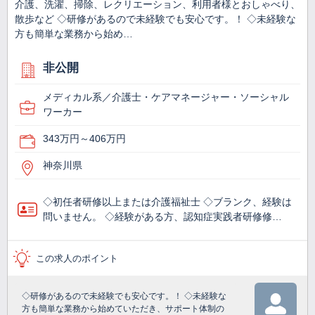
介護、洗濯、掃除、レクリエーション、利用者様とおしゃべり、
散歩など ◇研修があるので未経験でも安心です。！ ◇未経験な
方も簡単な業務から始め…
非公開
メディカル系／介護士・ケアマネージャー・ソーシャル
ワーカー
343万円～406万円
神奈川県
◇初任者研修以上または介護福祉士 ◇ブランク、経験は
問いません。 ◇経験がある方、認知症実践者研修修…
この求人のポイント
◇研修があるので未経験でも安心です。！ ◇未経験な
方も簡単な業務から始めていただき、サポート体制の