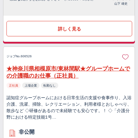
山下 雄史
詳しく見る
ジョブNo.606526
★神奈川県相模原市/東林間駅★グループホームで
の介護職のお仕事（正社員）
正社員
上場企業
転勤なし
認知症グループホームにおける日常生活の支援や食事作り、入浴
介護、洗濯、掃除、レクリエーション、利用者様とおしゃべり、
散歩など ◇研修があるので未経験でも安心です。！ ◇「介護分
野における特定技能1号…
非公開