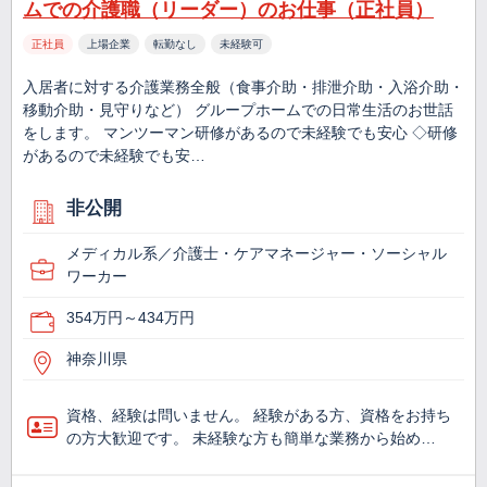
ムでの介護職（リーダー）のお仕事（正社員）
正社員
上場企業
転勤なし
未経験可
入居者に対する介護業務全般（食事介助・排泄介助・入浴介助・
移動介助・見守りなど） グループホームでの日常生活のお世話
をします。 マンツーマン研修があるので未経験でも安心 ◇研修
があるので未経験でも安…
非公開
メディカル系／介護士・ケアマネージャー・ソーシャル
ワーカー
354万円～434万円
神奈川県
資格、経験は問いません。 経験がある方、資格をお持ち
の方大歓迎です。 未経験な方も簡単な業務から始め…