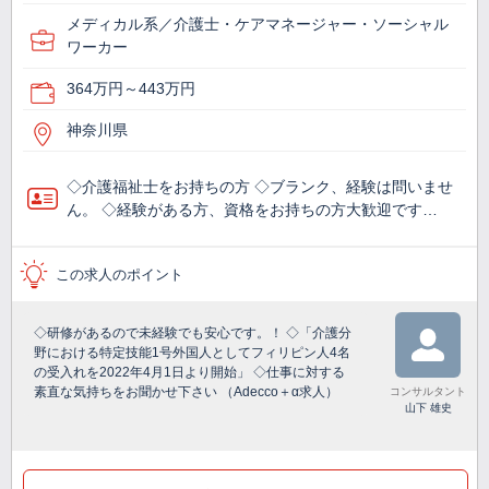
メディカル系／介護士・ケアマネージャー・ソーシャル
ワーカー
364万円～443万円
神奈川県
◇介護福祉士をお持ちの方 ◇ブランク、経験は問いませ
ん。 ◇経験がある方、資格をお持ちの方大歓迎です…
この求人のポイント
◇研修があるので未経験でも安心です。！ ◇「介護分
野における特定技能1号外国人としてフィリピン人4名
の受入れを2022年4月1日より開始」 ◇仕事に対する
素直な気持ちをお聞かせ下さい （Adecco＋α求人）
コンサルタント
山下 雄史