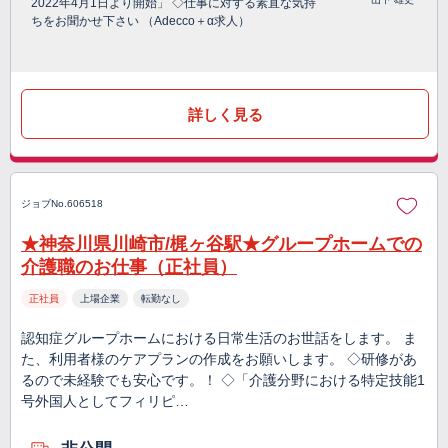
2022年4月1日より開始」 ◇仕事に対する素直な気持
ちをお聞かせ下さい （Adecco＋α求人）
詳しく見る
ジョブNo.606518
★神奈川県川崎市/梶ヶ谷駅★グループホームでの
介護職のお仕事（正社員）
正社員
上場企業
転勤なし
認知症グループホームにおける日常生活のお世話をします。 ま
た、利用者様のケアプランの作成をお願いします。 ◇研修があ
るので未経験でも安心です。！ ◇「介護分野における特定技能1
号外国人としてフィリピ…