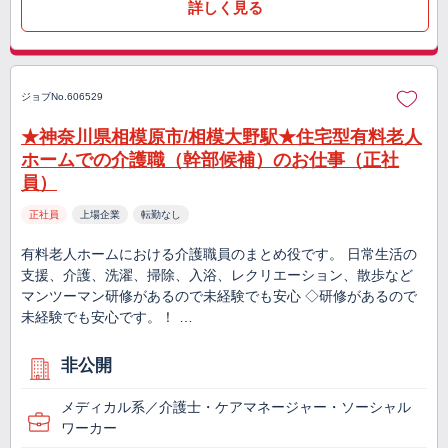
詳しく見る
ジョブNo.606529
★神奈川県相模原市/相模大野駅★住宅型有料老人
ホームでの介護職（幹部候補）のお仕事（正社
員）
正社員
上場企業
転勤なし
有料老人ホームにおける介護職員のまとめ役です。 日常生活の
支援、介護、洗濯、掃除、入浴、レクリエーション、散歩など
マンツーマン研修があるので未経験でも安心 ◇研修があるので
未経験でも安心です。！ …
非公開
メディカル系／介護士・ケアマネージャー・ソーシャル
ワーカー