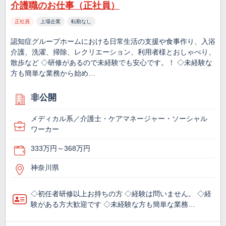
介護職のお仕事（正社員）
正社員
上場企業
転勤なし
認知症グループホームにおける日常生活の支援や食事作り、入浴
介護、洗濯、掃除、レクリエーション、利用者様とおしゃべり、
散歩など ◇研修があるので未経験でも安心です。！ ◇未経験な
方も簡単な業務から始め…
非公開
メディカル系／介護士・ケアマネージャー・ソーシャル
ワーカー
333万円～368万円
神奈川県
◇初任者研修以上お持ちの方 ◇経験は問いません。 ◇経
験がある方大歓迎です ◇未経験な方も簡単な業務…