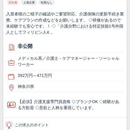
正社員
上場企業
転勤なし
入居者様のご様子の確認やご要望対応、介護保険の更新手続き業
務、ケアプランの作成などをお願いします。 ◇研修があるので
未経験でも安心です。！ ◇「介護分野における特定技能1号外国
人としてフィリピン人4…
非公開
メディカル系／介護士・ケアマネージャー・ソーシャル
ワーカー
392万円～471万円
神奈川県
【必須】介護支援専門員資格 ◇ブランクOK ◇経験があ
る方歓迎 ◇意欲と人柄を重視しています。
この求人のポイント