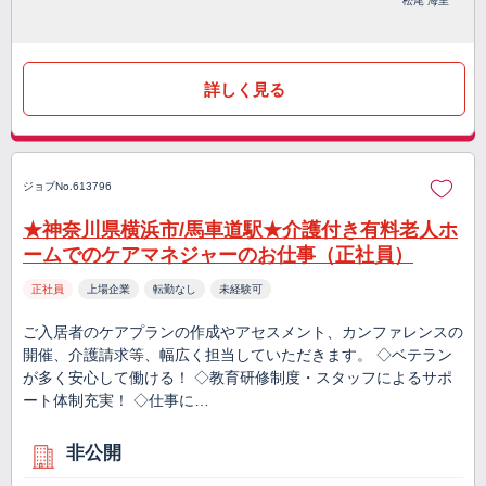
松尾 海里
詳しく見る
ジョブNo.613796
★神奈川県横浜市/馬車道駅★介護付き有料老人ホ
ームでのケアマネジャーのお仕事（正社員）
正社員
上場企業
転勤なし
未経験可
ご入居者のケアプランの作成やアセスメント、カンファレンスの
開催、介護請求等、幅広く担当していただきます。 ◇ベテラン
が多く安心して働ける！ ◇教育研修制度・スタッフによるサポ
ート体制充実！ ◇仕事に…
非公開