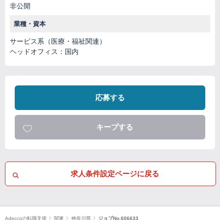
非公開
業種・資本
サービス系（医療・福祉関連）
ヘッドオフィス：国内
応募する
キープする
求人条件設定ページに戻る
Adeccoの転職支援
関東
神奈川県
ジョブNo.606633