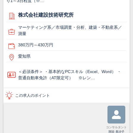
り1～3日程度（※…
株式会社建設技術研究所
マーケティング系／市場調査・分析、建築・不動産系／
測量
380万円～430万円
愛知県
＜必須条件＞ ・基本的なPCスキル（Excel、Word） ・
普通自動車免許（AT限定可） ※レン…
この求人のポイント
コンサルタント
関谷 美沙子