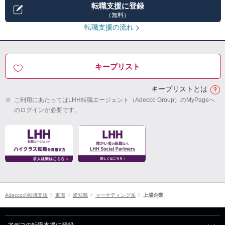
転職支援に登録
（無料）
転職支援の流れ
キープリスト
キープリストとは
※
ご利用にあたってはLHH転職エージェント（Adecco Group）のMyPageへ
のログインが必要です。
Adeccoの転職支援
東海
愛知県
マーケティング系
上場企業
アデコの転職支援に登録