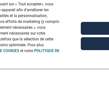
quant sur « Tout accepter», vous
 appareil afin d’améliorer les
lités et la personnalisation,
 nos efforts de marketing (y compris
ictement nécessaires », vous
ment nécessaires sur votre
utefois que la sélection de cette
moins optimisée. Pour plus
DE COOKIES
et notre
POLITIQUE DE