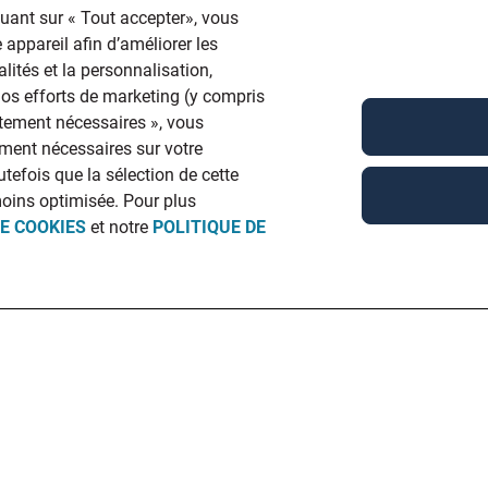
quant sur « Tout accepter», vous
 appareil afin d’améliorer les
lités et la personnalisation,
 nos efforts de marketing (y compris
ictement nécessaires », vous
ment nécessaires sur votre
utefois que la sélection de cette
moins optimisée. Pour plus
DE COOKIES
et notre
POLITIQUE DE