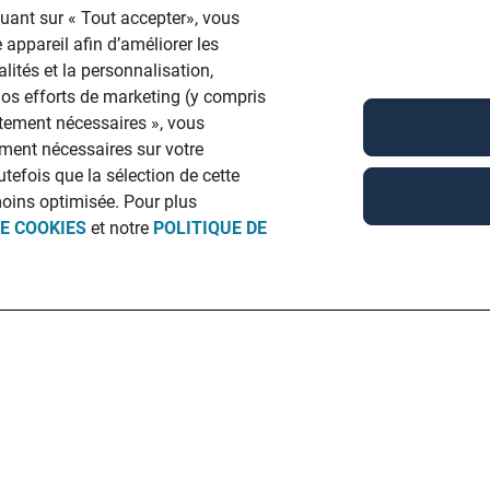
quant sur « Tout accepter», vous
 appareil afin d’améliorer les
lités et la personnalisation,
 nos efforts de marketing (y compris
ictement nécessaires », vous
ment nécessaires sur votre
utefois que la sélection de cette
moins optimisée. Pour plus
DE COOKIES
et notre
POLITIQUE DE