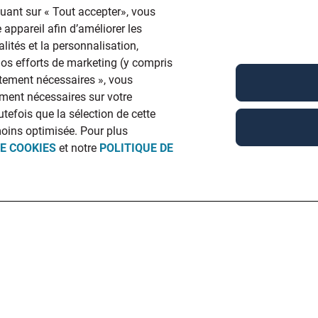
quant sur « Tout accepter», vous
 appareil afin d’améliorer les
lités et la personnalisation,
 nos efforts de marketing (y compris
ictement nécessaires », vous
ment nécessaires sur votre
utefois que la sélection de cette
moins optimisée. Pour plus
DE COOKIES
et notre
POLITIQUE DE