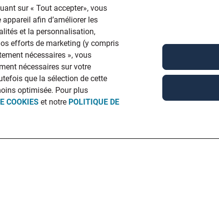
quant sur « Tout accepter», vous
 appareil afin d’améliorer les
lités et la personnalisation,
 nos efforts de marketing (y compris
ictement nécessaires », vous
ment nécessaires sur votre
utefois que la sélection de cette
moins optimisée. Pour plus
DE COOKIES
et notre
POLITIQUE DE