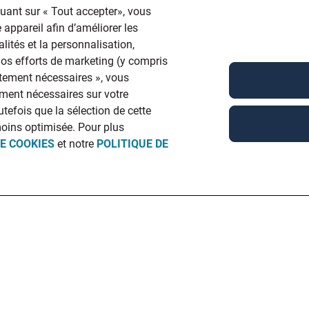
quant sur « Tout accepter», vous
 appareil afin d’améliorer les
lités et la personnalisation,
 nos efforts de marketing (y compris
ictement nécessaires », vous
ment nécessaires sur votre
utefois que la sélection de cette
moins optimisée. Pour plus
DE COOKIES
et notre
POLITIQUE DE