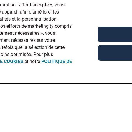
quant sur « Tout accepter», vous
 appareil afin d’améliorer les
lités et la personnalisation,
 nos efforts de marketing (y compris
ictement nécessaires », vous
ment nécessaires sur votre
utefois que la sélection de cette
moins optimisée. Pour plus
DE COOKIES
et notre
POLITIQUE DE