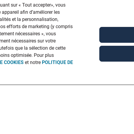
quant sur « Tout accepter», vous
 appareil afin d’améliorer les
lités et la personnalisation,
 nos efforts de marketing (y compris
ictement nécessaires », vous
ment nécessaires sur votre
utefois que la sélection de cette
moins optimisée. Pour plus
DE COOKIES
et notre
POLITIQUE DE