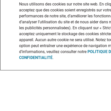
Nous utilisons des cookies sur notre site web. En cli
acceptez que des cookies soient enregistrés sur votre
performances de notre site, d’améliorer les fonctionna
d’analyser l’utilisation du site et de nous aider dans
les publicités personnalisées). En cliquant sur « Str
acceptez uniquement le stockage des cookies stricte
appareil. Aucun autre cookie ne sera utilisé. Notez to
option peut entraîner une expérience de navigation 
d’informations, veuillez consulter notre
POLITIQUE 
CONFIDENTIALITÉ
.