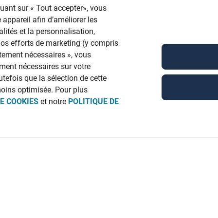
quant sur « Tout accepter», vous
 appareil afin d’améliorer les
lités et la personnalisation,
 nos efforts de marketing (y compris
ictement nécessaires », vous
ment nécessaires sur votre
utefois que la sélection de cette
moins optimisée. Pour plus
DE COOKIES
et notre
POLITIQUE DE