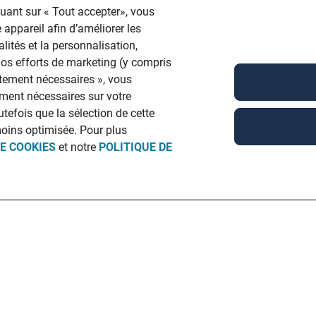
quant sur « Tout accepter», vous
 appareil afin d’améliorer les
lités et la personnalisation,
 nos efforts de marketing (y compris
ictement nécessaires », vous
ment nécessaires sur votre
utefois que la sélection de cette
moins optimisée. Pour plus
DE COOKIES
et notre
POLITIQUE DE