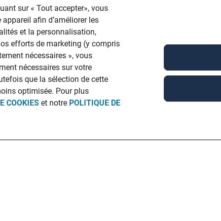
quant sur « Tout accepter», vous
 appareil afin d’améliorer les
lités et la personnalisation,
 nos efforts de marketing (y compris
ictement nécessaires », vous
ment nécessaires sur votre
utefois que la sélection de cette
moins optimisée. Pour plus
DE COOKIES
et notre
POLITIQUE DE