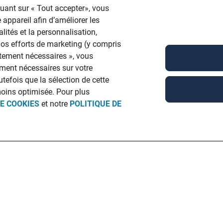
quant sur « Tout accepter», vous
 appareil afin d’améliorer les
lités et la personnalisation,
 nos efforts de marketing (y compris
ictement nécessaires », vous
ment nécessaires sur votre
utefois que la sélection de cette
moins optimisée. Pour plus
DE COOKIES
et notre
POLITIQUE DE