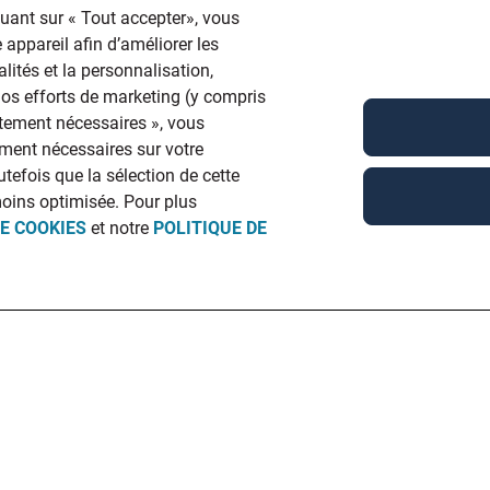
quant sur « Tout accepter», vous
 appareil afin d’améliorer les
lités et la personnalisation,
 nos efforts de marketing (y compris
ictement nécessaires », vous
ment nécessaires sur votre
utefois que la sélection de cette
moins optimisée. Pour plus
DE COOKIES
et notre
POLITIQUE DE