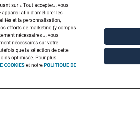
quant sur « Tout accepter», vous
 appareil afin d’améliorer les
lités et la personnalisation,
 nos efforts de marketing (y compris
ictement nécessaires », vous
ment nécessaires sur votre
utefois que la sélection de cette
moins optimisée. Pour plus
DE COOKIES
et notre
POLITIQUE DE