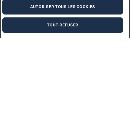
AUTORISER TOUS LES COOKIES
TOUT REFUSER
Marques
ADECCO