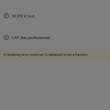
18-27K € brut
CAP, Bac professionnel
A rendering error occurred:
C.replaceAll is not a function
.