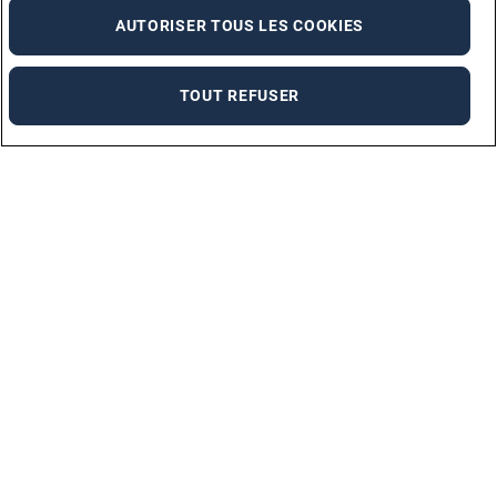
AUTORISER TOUS LES COOKIES
TOUT REFUSER
Marques
ADECCO