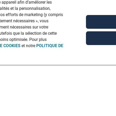
 appareil afin d’améliorer les
lités et la personnalisation,
 nos efforts de marketing (y compris
ictement nécessaires », vous
ment nécessaires sur votre
utefois que la sélection de cette
moins optimisée. Pour plus
DE COOKIES
et notre
POLITIQUE DE