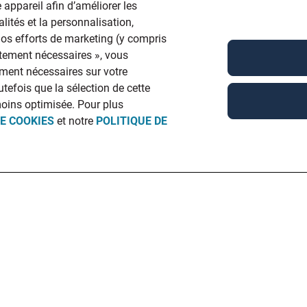
 appareil afin d’améliorer les
lités et la personnalisation,
 nos efforts de marketing (y compris
ictement nécessaires », vous
ment nécessaires sur votre
utefois que la sélection de cette
moins optimisée. Pour plus
DE COOKIES
et notre
POLITIQUE DE