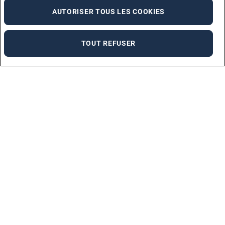
AUTORISER TOUS LES COOKIES
TOUT REFUSER
Marques
ADECCO