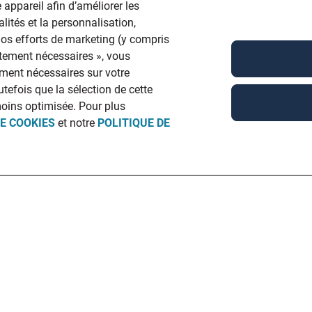
 appareil afin d’améliorer les
lités et la personnalisation,
 nos efforts de marketing (y compris
ictement nécessaires », vous
ment nécessaires sur votre
utefois que la sélection de cette
moins optimisée. Pour plus
DE COOKIES
et notre
POLITIQUE DE