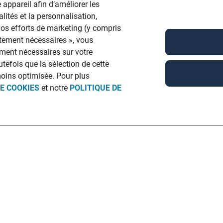
 appareil afin d’améliorer les
lités et la personnalisation,
 nos efforts de marketing (y compris
ictement nécessaires », vous
ment nécessaires sur votre
utefois que la sélection de cette
moins optimisée. Pour plus
DE COOKIES
et notre
POLITIQUE DE