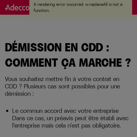
A rendering error occurred:
w.replaceAll is not a
A rendering error occurred:
w.replaceAll is not a function
.
function
.
DÉMISSION EN CDD :
COMMENT ÇA MARCHE ?
Vous souhaitez mettre fin à votre contrat en
CDD ? Plusieurs cas sont possibles pour une
démission :
Le commun accord avec votre entreprise
Dans ce cas, un préavis peut être établi avec
l'entreprise mais cela n'est pas obligatoire.