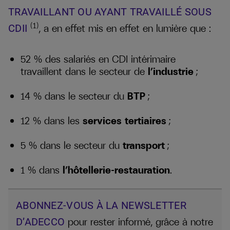
TRAVAILLANT OU AYANT TRAVAILLÉ SOUS
(1)
, a en effet mis en effet en lumière que :
CDII
52 % des salariés en CDI intérimaire
travaillent dans le secteur de
l’industrie
;
14 % dans le secteur du
BTP
;
12 % dans les
services tertiaires
;
5 % dans le secteur du
transport
;
1 % dans
l’hôtellerie-restauration
.
ABONNEZ-VOUS À LA NEWSLETTER
pour rester informé, grâce à notre
D’ADECCO